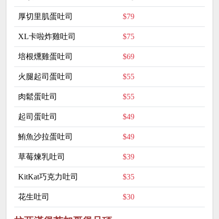
厚切里肌蛋吐司
$79
XL卡啦炸雞吐司
$75
培根燻雞蛋吐司
$69
火腿起司蛋吐司
$55
肉鬆蛋吐司
$55
起司蛋吐司
$49
鮪魚沙拉蛋吐司
$49
草莓煉乳吐司
$39
KitKat巧克力吐司
$35
花生吐司
$30