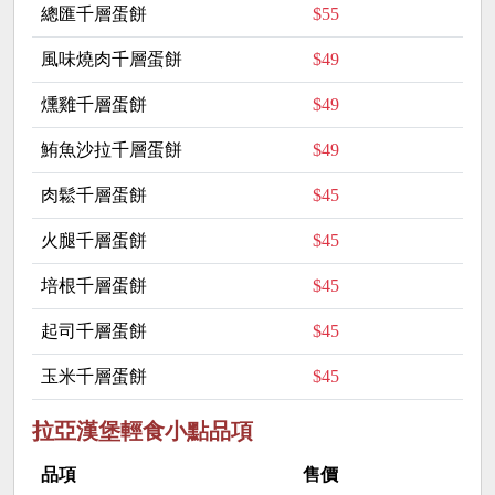
總匯千層蛋餅
$55
風味燒肉千層蛋餅
$49
燻雞千層蛋餅
$49
鮪魚沙拉千層蛋餅
$49
肉鬆千層蛋餅
$45
火腿千層蛋餅
$45
培根千層蛋餅
$45
起司千層蛋餅
$45
玉米千層蛋餅
$45
拉亞漢堡輕食小點品項
品項
售價