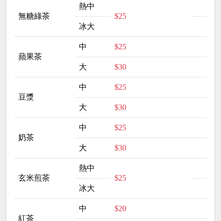
熱中
無糖綠茶
$25
冰大
中
$25
蘋果茶
大
$30
中
$25
豆漿
大
$30
中
$25
奶茶
大
$30
熱中
玄米煎茶
$25
冰大
中
$20
紅茶