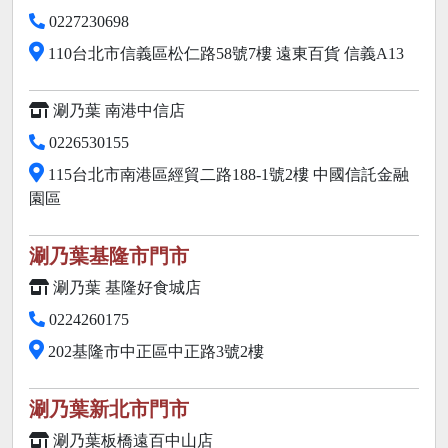
0227230698
110台北市信義區松仁路58號7樓 遠東百貨 信義A13
涮乃葉 南港中信店
0226530155
115台北市南港區經貿二路188-1號2樓 中國信託金融
園區
涮乃葉基隆市門市
涮乃葉 基隆好食城店
0224260175
202基隆市中正區中正路3號2樓
涮乃葉新北市門市
涮乃葉板橋遠百中山店