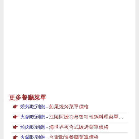
更多餐廳菜單
燒烤吃到飽
-
船尾燒烤菜單價格
火鍋吃到飽
-
江陵阿嬤강릉할매韓鍋料理菜單價格
燒肉吃到飽
-
海世界複合式碳烤菜單價格
火鍋吃到飽
-
台電勵進餐廳菜單價格