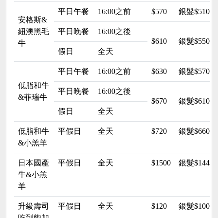
平日午餐
16:00之前
$570
銀髮$510
安格斯&
紐澳黑毛
平日晚餐
16:00之後
$610
銀髮$550
牛
假日
全天
平日午餐
16:00之前
$630
銀髮$570
低脂和牛
平日晚餐
16:00之後
&菲瑞牛
$670
銀髮$610
假日
全天
低脂和牛
平假日
全天
$720
銀髮$660
&小羔羊
日本國產
平假日
全天
$1500
銀髮$144
牛&小羔
羊
升級壽司
平假日
全天
$120
銀髮$100
吃到飽加