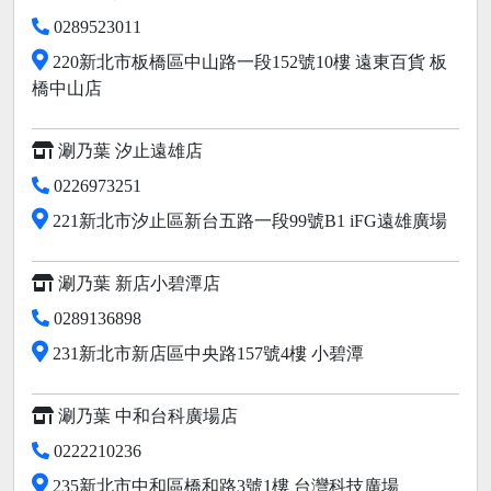
0289523011
220新北市板橋區中山路一段152號10樓 遠東百貨 板
橋中山店
涮乃葉 汐止遠雄店
0226973251
221新北市汐止區新台五路一段99號B1 iFG遠雄廣場
涮乃葉 新店小碧潭店
0289136898
231新北市新店區中央路157號4樓 小碧潭
涮乃葉 中和台科廣場店
0222210236
235新北市中和區橋和路3號1樓 台灣科技廣場