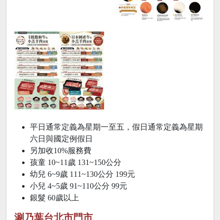
平日通常定義為星期一至五，假日通常定義為星期
六日與國定例假日
另加收10%服務費
孩童 10~11歲 131~150公分
幼兒 6~9歲 111~130公分 199元
小兒 4~5歲 91~110公分 99元
銀髮 60歲以上
涮乃葉台北市門市