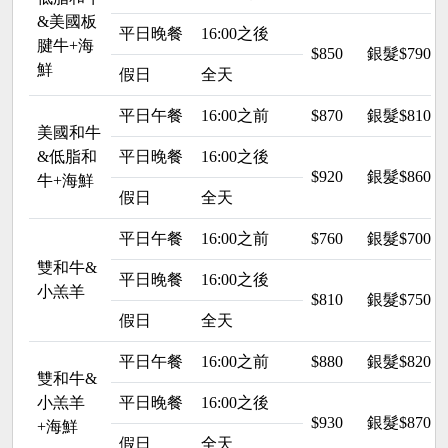
&美國板
平日晚餐
16:00之後
腱牛+海
$850
銀髮$790
鮮
假日
全天
平日午餐
16:00之前
$870
銀髮$810
美國和牛
&低脂和
平日晚餐
16:00之後
$920
銀髮$860
牛+海鮮
假日
全天
平日午餐
16:00之前
$760
銀髮$700
雙和牛&
平日晚餐
16:00之後
小羔羊
$810
銀髮$750
假日
全天
平日午餐
16:00之前
$880
銀髮$820
雙和牛&
小羔羊
平日晚餐
16:00之後
$930
銀髮$870
+海鮮
假日
全天