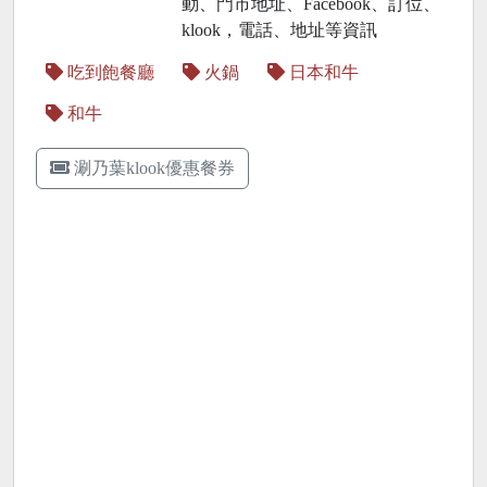
動、門市地址、Facebook、訂位、
klook，電話、地址等資訊
吃到飽餐廳
火鍋
日本和牛
和牛
涮乃葉klook優惠餐券