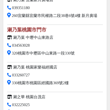
039351180
260宜蘭縣宜蘭市民權路二段38巷6號4樓 新月廣場
涮乃葉桃園市門市
涮乃葉 中壢中山東路店
034563028
320桃園市中壢區中山東路一段330號
涮乃葉 桃園家樂福經國店
033260727
330桃園市桃園區經國路369號2樓
涮之華 桃園台茂店
032225025