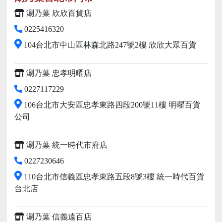
涮乃葉 欣欣百貨店
0225416320
104台北市中山區林森北路247號2樓 欣欣大眾百貨
涮乃葉 忠孝明曜店
0227117229
106台北市大安區忠孝東路四段200號11樓 明曜百貨
公司
涮乃葉 統一時代市府店
0227230646
110台北市信義區忠孝東路五段8號3樓 統一時代百貨
台北店
涮乃葉 信義遠百店