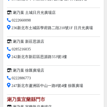
涮乃葉 土城日月光廣場店
0222660098
236新北市土城區學府路二段210號1F 日月光廣場
涮乃葉 新莊思源店
0285216035
242新北市新莊區思源路553號1樓
涮乃葉 徐匯廣場店
0222886773
247新北市蘆洲區中山一路8號4樓 徐匯廣場
涮乃葉宜蘭縣門市
涮乃葉 宜蘭新月廣場店