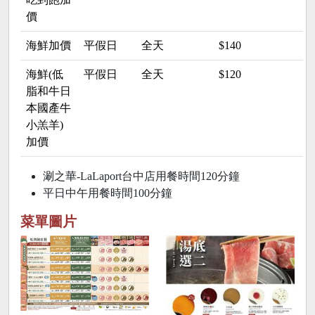
價
海鮮加價
平假日
全天
$140
海鮮(低
平假日
全天
$120
脂和牛日
本國產牛
小羔羊)
加價
涮之華-LaLaport台中店用餐時間120分鐘
平日中午用餐時間100分鐘
菜單圖片