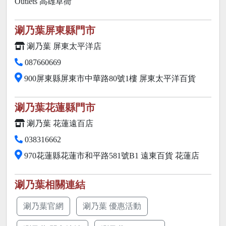
Outlets 高雄草衙
涮乃葉屏東縣門市
涮乃葉 屏東太平洋店
087660669
900屏東縣屏東市中華路80號1樓 屏東太平洋百貨
涮乃葉花蓮縣門市
涮乃葉 花蓮遠百店
038316662
970花蓮縣花蓮市和平路581號B1 遠東百貨 花蓮店
涮乃葉相關連結
涮乃葉官網
涮乃葉 優惠活動