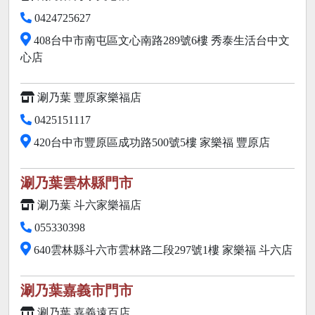
0424725627
408台中市南屯區文心南路289號6樓 秀泰生活台中文
心店
涮乃葉 豐原家樂福店
0425151117
420台中市豐原區成功路500號5樓 家樂福 豐原店
涮乃葉雲林縣門市
涮乃葉 斗六家樂福店
055330398
640雲林縣斗六市雲林路二段297號1樓 家樂福 斗六店
涮乃葉嘉義市門市
涮乃葉 嘉義遠百店