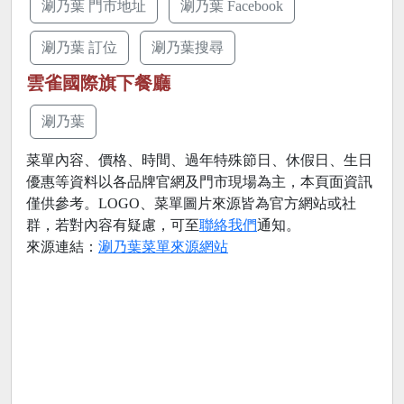
涮乃葉 門市地址
涮乃葉 Facebook
涮乃葉 訂位
涮乃葉搜尋
雲雀國際旗下餐廳
涮乃葉
菜單內容、價格、時間、過年特殊節日、休假日、生日
優惠等資料以各品牌官網及門市現場為主，本頁面資訊
僅供參考。LOGO、菜單圖片來源皆為官方網站或社
群，若對內容有疑慮，可至
聯絡我們
通知。
來源連結：
涮乃葉菜單來源網站