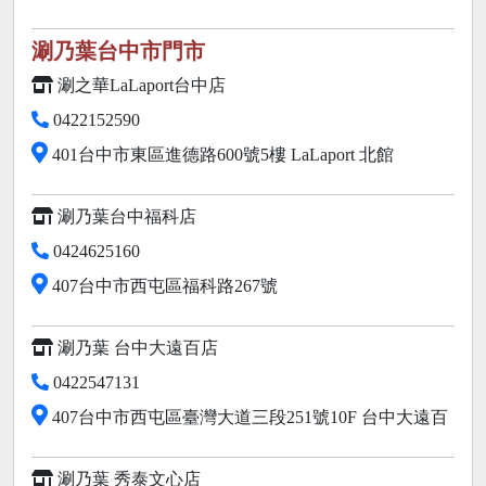
涮乃葉台中市門市
涮之華LaLaport台中店
0422152590
401台中市東區進德路600號5樓 LaLaport 北館
涮乃葉台中福科店
0424625160
407台中市西屯區福科路267號
涮乃葉 台中大遠百店
0422547131
407台中市西屯區臺灣大道三段251號10F 台中大遠百
涮乃葉 秀泰文心店