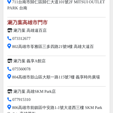
711台南市歸仁區歸仁大道101號2F MITSUI OUTLET
PARK 台南
涮乃葉高雄市門市
涮乃葉 高雄遠百店
073312677
802高雄市苓雅區三多四路21號9樓 高雄大遠百
涮乃葉 義享A館店
075560078
804高雄市鼓山區大順一路115號7樓 義享時尚廣場
涮乃葉 高雄SKM Park店
077915310
806高雄市前鎮區中安路1-1號大道西三樓 SKM Park