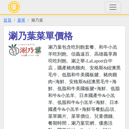
首頁
菜單
涮乃葉
涮乃葉菜單價格
涮乃葉包含吃到飽套餐、和牛小羔
羊吃到飽、信義遠百、高雄義享壽
司吃到飽、涮之華-LaLaport台中
店，國產豬肉雞肉、安格斯&紐澳黑
毛牛、低脂和牛美國板腱、豬肉雞
肉+海鮮、安格斯&紐澳黑毛牛+海
鮮、低脂和牛美國板腱+海鮮、低脂
和牛&小羔羊、日本國產牛&小羔
羊、低脂和牛&小羔羊+海鮮、日本
國產牛&小羔羊+海鮮等餐點品項、
菜單圖片、菜單價位、兒童價錢、
餐期時間，涮乃葉官網、優惠活