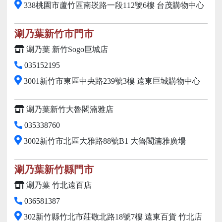
338桃園市蘆竹區南崁路一段112號6樓 台茂購物中心
涮乃葉新竹市門市
涮乃葉 新竹Sogo巨城店
035152195
3001新竹市東區中央路239號3樓 遠東巨城購物中心
涮乃葉新竹大魯閣湳雅店
035338760
3002新竹市北區大雅路88號B1 大魯閣湳雅廣場
涮乃葉新竹縣門市
涮乃葉 竹北遠百店
036581387
302新竹縣竹北市莊敬北路18號7樓 遠東百貨 竹北店