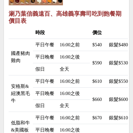
涮乃葉信義遠百、高雄義享壽司吃到飽餐期
價目表
時段
價位
平日午餐
16:00之前
$540
銀髮$480
國產豬肉
平日晚餐
16:00之後
雞肉
$590
銀髮$530
假日
全天
平日午餐
16:00之前
$610
銀髮$550
安格斯&
紐澳黑毛
平日晚餐
16:00之後
$660
銀髮$600
牛
假日
全天
平日午餐
16:00之前
$670
銀髮$610
低脂和牛
&美國板
平日晚餐
16:00之後