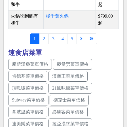
和牛
起
火鍋吃到飽有
極千葉火鍋
$799.00
和牛
起
1
2
3
4
5
速食店菜單
摩斯漢堡菜單價格
麥當勞菜單價格
肯德基菜單價格
漢堡王菜單價格
頂呱呱菜單價格
21風味館菜單價格
Subway菜單價格
德克士菜單價格
拿坡里菜單價格
必勝客菜單價格
達美樂菜單價格
拉亞漢堡菜單價格