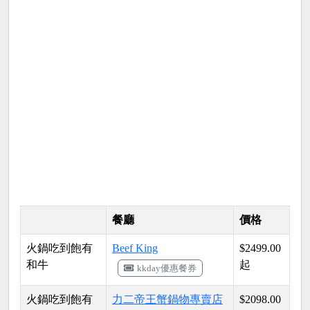
餐廳
價格
火鍋吃到飽有
Beef King
$2499.00
和牛
起
kkday優惠餐券
火鍋吃到飽有
力二帝王蟹鍋物專賣店
$2098.00