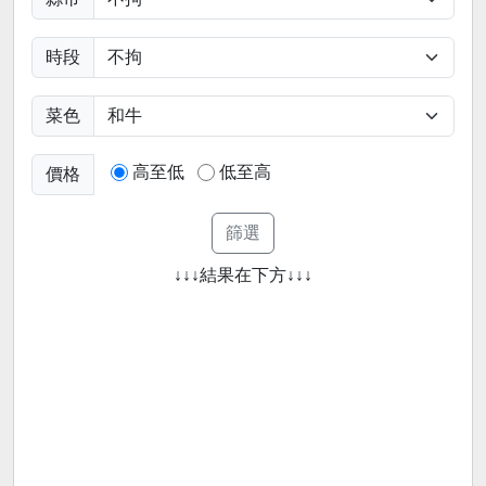
時段
菜色
高至低
低至高
價格
↓↓↓結果在下方↓↓↓