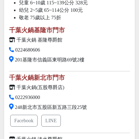
兒童 6~10歲 115~139公分 328元
幼兒 2~5歲 65~114公分 100元
敬老 75歲以上
75折
千葉火鍋基隆市門市
千葉火鍋 基隆尊爵館
0224680606
201基隆市信義區東明路69號2樓
千葉火鍋新北市門市
千葉火鍋(五股尊爵店)
0222936000
248新北市五股區新五路三段25號
Facebook
LINE