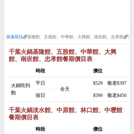
快速前往
基隆館、五股館、中華館、大興館、南崁館、忠孝館
淡
千葉火鍋基隆館、五股館、中華館、大興
館、南崁館、忠孝館餐期價目表
時段
價位
平日
$529
敬老$397 
火鍋吃到
全天
飽
假日
$599
敬老$450 
千葉火鍋淡水館、中原館、林口館、中壢館
餐期價目表
時段
價位