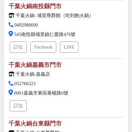
千葉火鍋南投縣門市
千葉火鍋- 埔里尊爵館（吃到飽火鍋）
0492986690
545南投縣埔里鎮仁愛路476號
訂位
Facebook
LINE
千葉火鍋嘉義市門市
千葉火鍋-嘉義店
052766323
6001嘉義市東區垂楊路6號
訂位
千葉火鍋台東縣門市