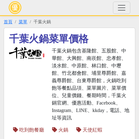
首頁
菜單
千葉火鍋
千葉火鍋菜單價格
千葉火鍋包含基隆館、五股館、中
華館、大興館、南崁館、忠孝館、
淡水館、中原館、林口館、中壢
館、竹北都會館、埔里尊爵館、嘉
義尊爵館、台東尊爵館，火鍋吃到
飽等餐點品項、菜單圖片、菜單價
位、兒童價錢、餐期時間，千葉火
鍋官網、優惠活動、Facebook、
Instagram、LINE、kkday，電話、地
址等資訊
吃到飽餐廳
火鍋
天使紅蝦