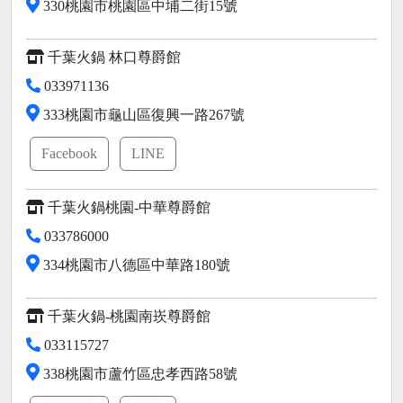
330桃園市桃園區中埔二街15號
千葉火鍋 林口尊爵館
033971136
333桃園市龜山區復興一路267號
Facebook
LINE
千葉火鍋桃園-中華尊爵館
033786000
334桃園市八德區中華路180號
千葉火鍋-桃園南崁尊爵館
033115727
338桃園市蘆竹區忠孝西路58號