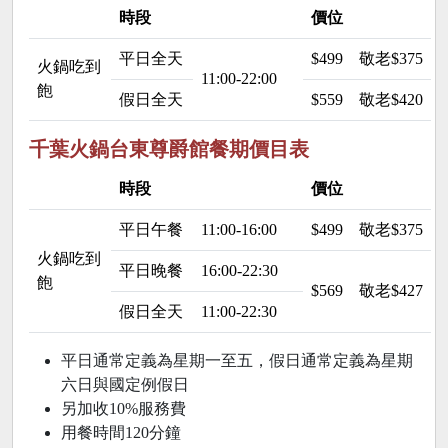
時段
價位
平日全天
$499
敬老$375 
火鍋吃到
11:00-22:00
飽
假日全天
$559
敬老$420 
千葉火鍋台東尊爵館餐期價目表
時段
價位
平日午餐
11:00-16:00
$499
敬老$375 
火鍋吃到
平日晚餐
16:00-22:30
飽
$569
敬老$427 
假日全天
11:00-22:30
平日通常定義為星期一至五，假日通常定義為星期
六日與國定例假日
另加收10%服務費
用餐時間120分鐘