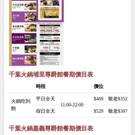
千葉火鍋埔里尊爵館餐期價目表
時段
價位
平日全天
$469
敬老$352 
火鍋吃到
11:00-22:00
飽
假日全天
$529
敬老$397 
千葉火鍋嘉義尊爵館餐期價目表