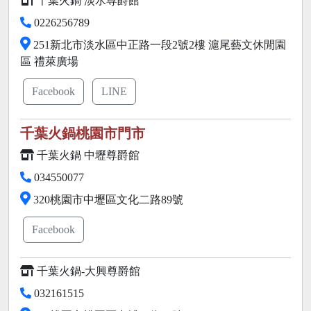
千葉火鍋 淡水尊爵館
0226256789
251新北市淡水區中正路一段2號2樓 滬尾藝文休閒園
區 禮萊廣場
Facebook
LINE
千葉火鍋桃園市門市
千葉火鍋 中壢尊爵館
034550077
320桃園市中壢區文化二路89號
Facebook
千葉火鍋-大興尊爵館
032161515