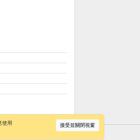
意使用
接受並關閉視窗
聯絡我們