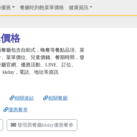
商優惠
餐廳吃到飽菜單價格
健康資訊
單價格
西餐廳包含自助式，晚餐等餐點品項、菜
片、菜單價位、兒童價錢、餐期時間，發
餐廳官網、優惠活動、LINE、訂位、
ok、kkday，電話、地址等資訊
市
相關連結
相關餐廳
優惠餐券
發現西餐廳kkday優惠餐券