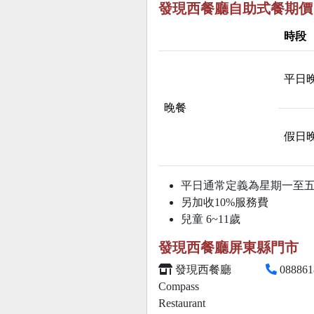
發現西餐廳自助式餐期價
時段
平日
晚餐
假日
平日通常定義為星期一至
另加收10%服務費
兒童 6~11歲
發現西餐廳屏東縣門市
發現西餐廳
088861
Compass
Restaurant