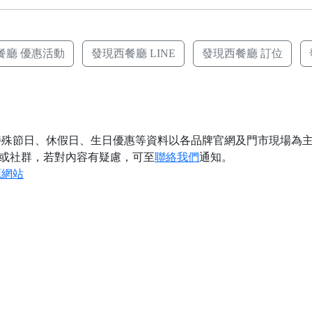
餐廳 優惠活動
發現西餐廳 LINE
發現西餐廳 訂位
殊節日、休假日、生日優惠等資料以各品牌官網及門市現場為主
或社群，若對內容有疑慮，可至
聯絡我們
通知。
源網站