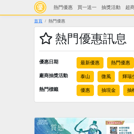
熱門優惠
買一送一
抽獎活動
超
首頁
熱門優惠
熱門優惠訊息
優惠日期
最新優惠
熱門優惠
廠商抽獎活動
泰山
微風
輝瑞
熱門標籤
優惠
抽現金
抽