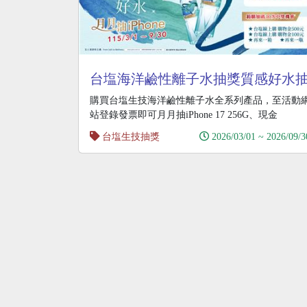
台塩海洋鹼性離子水抽獎質感好水
iPhone17
購買台塩生技海洋鹼性離子水全系列產品，至活動
站登錄發票即可月月抽iPhone 17 256G、現金
台塩生技抽獎
2026/03/01 ~ 2026/09/3