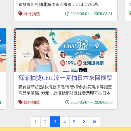
錄發票即可抽北海道來回機票，7-ELEVEn與
味丹抽獎
2026/06/01 ~ 2026/08/31
蘇菲抽獎Chill涼一夏抽日本來回機票
購買蘇菲超熟睡/清新涼感/導管棉條/絲花濕巾等指定
商品單筆滿199元，於活動網站登錄發票即可抽日本
北
1
嬌聯抽獎
2026/05/07 ~ 2026/08/06
1
2
3
4
5