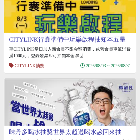
CITYLINK行囊準備中玩樂啟程抽知本五星
飯店住宿
至CITYLINK當日加入新會員不限金額消費，或舊會員單筆消費
滿1000元，登錄發票即可抽知本金聯世
CITYLINK抽獎
2026/08/03 ~ 2026/08/31
味丹多喝水抽獎世界太超過喝水鹼回來抽
iPhone17