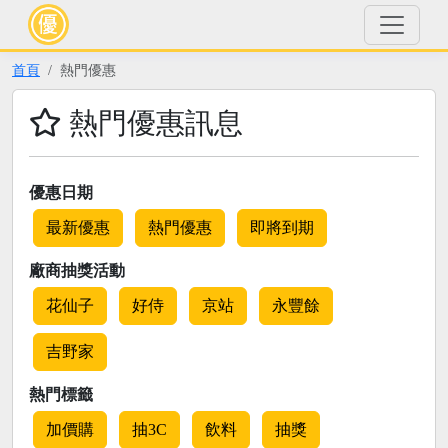
首頁
熱門優惠
熱門優惠訊息
優惠日期
最新優惠
熱門優惠
即將到期
廠商抽獎活動
花仙子
好侍
京站
永豐餘
吉野家
熱門標籤
加價購
抽3C
飲料
抽獎