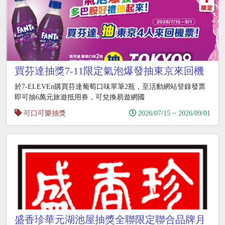
買芬達抽獎7-11限定氣泡爆發抽東京來回機
票
於7-ELEVEn購買芬達葡萄口味單筆2瓶，至活動網站登錄發票
即可抽6萬元旅遊抵用券，可兌換易遊網國
可口可樂抽獎
2026/07/15 ~ 2026/09/01
盛香珍華元湖池屋抽獎全聯限定聯合品牌月