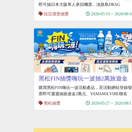
即可抽日本大阪單人來回機票、淡路島DRAG
拉亞漢堡抽獎
2026/05/19 ~ 2026/08/1
黑松FIN抽獎嗨玩一波抽2萬旅遊金
購買黑松FIN嗨玩一波活動產品，至活動網站登錄發
票即可週週抽旅遊金2萬元、YAMAMA VIBE聯名
黑松抽獎
2026/05/27 ~ 2026/08/1