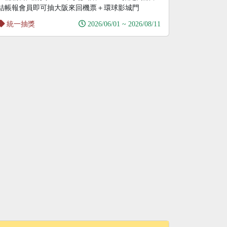
結帳報會員即可抽大阪來回機票＋環球影城門
統一抽獎
2026/06/01 ~ 2026/08/11