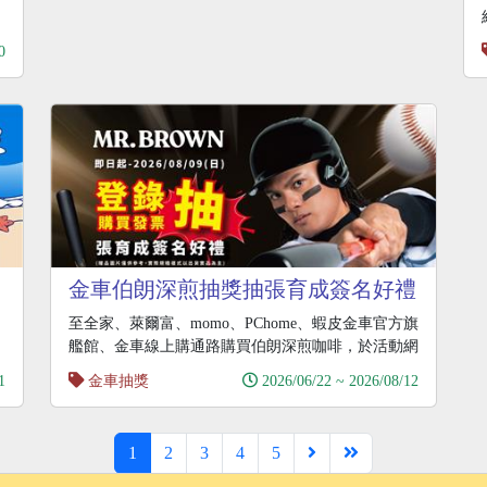
0
金車伯朗深煎抽獎抽張育成簽名好禮
至全家、萊爾富、momo、PChome、蝦皮金車官方旗
艦館、金車線上購通路購買伯朗深煎咖啡，於活動網
1
金車抽獎
2026/06/22 ~ 2026/08/12
1
2
3
4
5