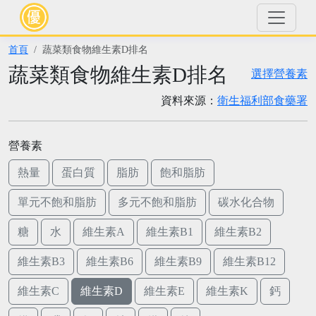
首頁
蔬菜類食物維生素D排名
蔬菜類食物維生素D排名
選擇營養素
資料來源：
衛生福利部食藥署
營養素
熱量
蛋白質
脂肪
飽和脂肪
單元不飽和脂肪
多元不飽和脂肪
碳水化合物
糖
水
維生素A
維生素B1
維生素B2
維生素B3
維生素B6
維生素B9
維生素B12
維生素C
維生素D
維生素E
維生素K
鈣