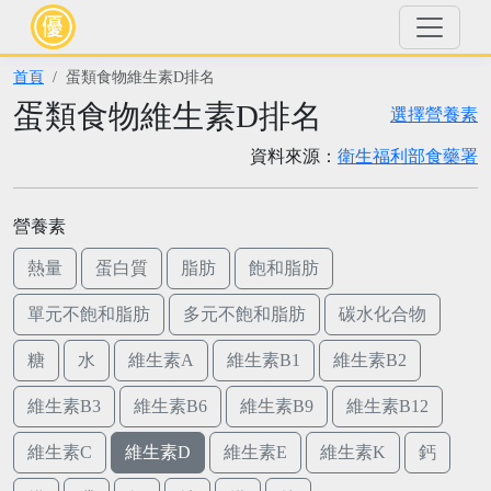
首頁
蛋類食物維生素D排名
蛋類食物維生素D排名
選擇營養素
資料來源：
衛生福利部食藥署
營養素
熱量
蛋白質
脂肪
飽和脂肪
單元不飽和脂肪
多元不飽和脂肪
碳水化合物
糖
水
維生素A
維生素B1
維生素B2
維生素B3
維生素B6
維生素B9
維生素B12
維生素C
維生素D
維生素E
維生素K
鈣