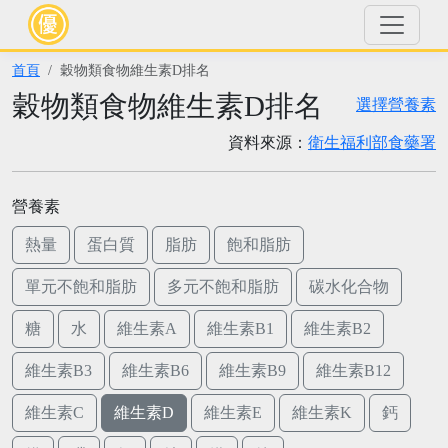
首頁
穀物類食物維生素D排名
穀物類食物維生素D排名
選擇營養素
資料來源：
衛生福利部食藥署
營養素
熱量
蛋白質
脂肪
飽和脂肪
單元不飽和脂肪
多元不飽和脂肪
碳水化合物
糖
水
維生素A
維生素B1
維生素B2
維生素B3
維生素B6
維生素B9
維生素B12
維生素C
維生素D
維生素E
維生素K
鈣