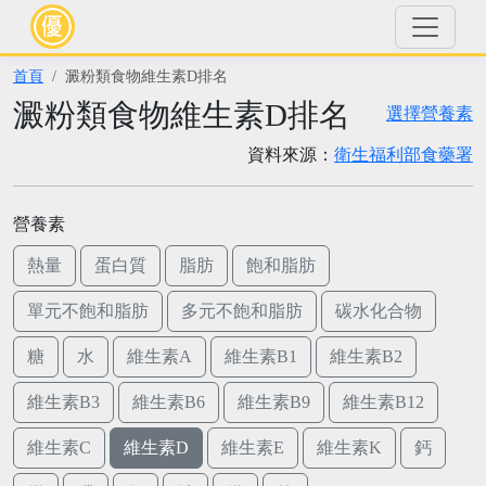
首頁
澱粉類食物維生素D排名
澱粉類食物維生素D排名
選擇營養素
資料來源：
衛生福利部食藥署
營養素
熱量
蛋白質
脂肪
飽和脂肪
單元不飽和脂肪
多元不飽和脂肪
碳水化合物
糖
水
維生素A
維生素B1
維生素B2
維生素B3
維生素B6
維生素B9
維生素B12
維生素C
維生素D
維生素E
維生素K
鈣