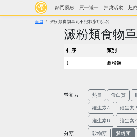
熱門優惠
買一送一
抽獎活動
超
首頁
澱粉類食物單元不飽和脂肪排名
澱粉類食物
排序
類別
1
澱粉類
營養素
熱量
蛋白質
維生素A
維生素B
維生素D
維生素
分類
穀物類
澱粉類