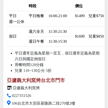
時段
價位
平日
平日晚餐
16:00-21:00
$1499
兒童$750
週一公休
週六全天
11:30-21:30
假日
$1699
兒童$850
週日午餐
11:30-15:30
平日通常定義為星期一至五，假日通常定義為星期
六日與國定例假日
用餐時間120分鐘
兒童 110~130公分
5折
亞廬義大利窯烤台北市門市
亞廬義大利窯烤
0227351526
106台北市大安區基隆路二段270號2樓