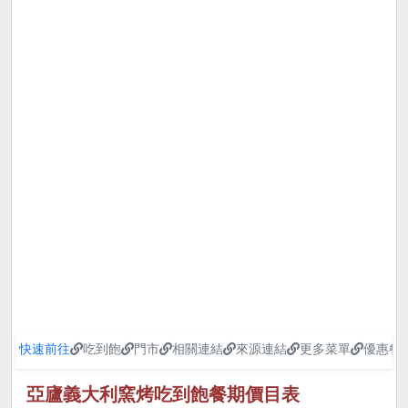
快速前往
吃到飽
門市
相關連結
來源連結
更多菜單
優惠餐
亞廬義大利窯烤吃到飽餐期價目表