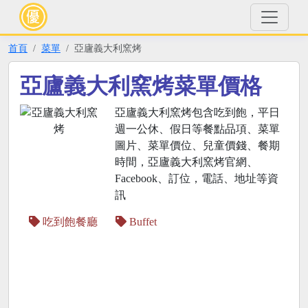
首頁
菜單
亞廬義大利窯烤
亞廬義大利窯烤菜單價格
亞廬義大利窯烤包含吃到飽，平日
週一公休、假日等餐點品項、菜單
圖片、菜單價位、兒童價錢、餐期
時間，亞廬義大利窯烤官網、
Facebook、訂位，電話、地址等資
訊
吃到飽餐廳
Buffet