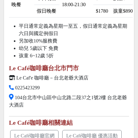
晚餐
18:00-21:30
假日晚餐
$1780
孩童$890
平日通常定義為星期一至五，假日通常定義為星期
六日與國定例假日
另加收10%服務費
幼兒 5歲以下 免費
孩童 6~12歲
5折
Le Café咖啡廳台北市門市
Le Caf'e 咖啡廳－台北老爺大酒店
0225423299
104台北市中山區中山北路二段37之1號2樓 台北老爺
大酒店
Le Café咖啡廳相關連結
Le Café咖啡廳官網
Le Café咖啡廳 優惠活動