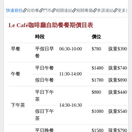
快速前往
自助餐
門市
相關連結
相關餐廳
來源連結
更多菜
Le Café咖啡廳自助餐餐期價目表
時段
價位
早餐
平假日早
06:30-10:00
$780
孩童$390
餐
平日午餐
$1480
孩童$740
午餐
11:30-14:00
假日午餐
$1780
孩童$890
平日下午
$880
孩童$440
茶
下午茶
14:30-16:30
假日下午
$1080
孩童$540
茶
平日晚餐
$1580
孩童$790