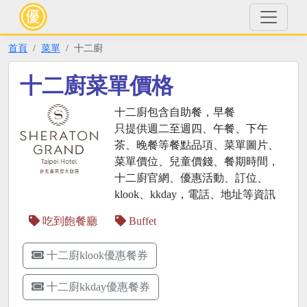
首頁
菜單
十二廚
十二廚菜單價格
十二廚包含自助餐，早餐
只提供週二至週四、午餐、下午
茶、晚餐等餐點品項、菜單圖片、
菜單價位、兒童價錢、餐期時間，
十二廚官網、優惠活動、訂位、
klook、kkday，電話、地址等資訊
吃到飽餐廳
Buffet
十二廚klook優惠餐券
十二廚kkday優惠餐券