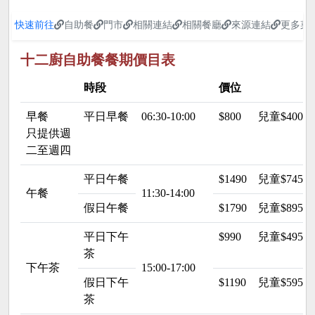
快速前往
自助餐
門市
相關連結
相關餐廳
來源連結
更多菜
十二廚自助餐餐期價目表
時段
價位
早餐
平日早餐
06:30-10:00
$800
兒童$400
只提供週
二至週四
平日午餐
$1490
兒童$745
午餐
11:30-14:00
假日午餐
$1790
兒童$895
平日下午
$990
兒童$495
茶
下午茶
15:00-17:00
假日下午
$1190
兒童$595
茶