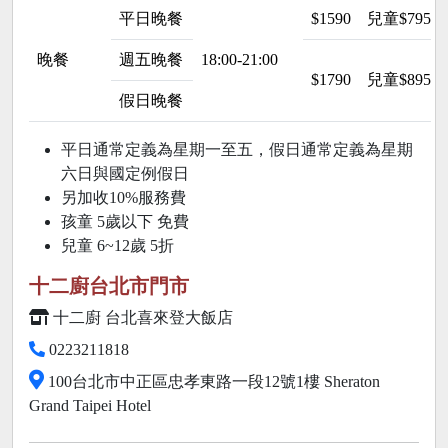
平日晚餐
$1590
兒童$795
晚餐
週五晚餐
18:00-21:00
$1790
兒童$895
假日晚餐
平日通常定義為星期一至五，假日通常定義為星期
六日與國定例假日
另加收10%服務費
孩童 5歲以下 免費
兒童 6~12歲
5折
十二廚台北市門市
十二廚 台北喜來登大飯店
0223211818
100台北市中正區忠孝東路一段12號1樓 Sheraton
Grand Taipei Hotel