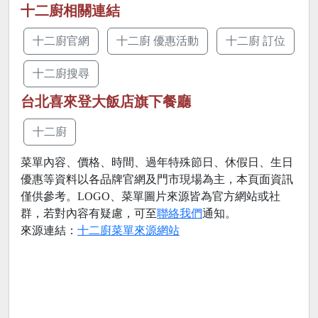
十二廚相關連結
十二廚官網
十二廚 優惠活動
十二廚 訂位
十二廚搜尋
台北喜來登大飯店旗下餐廳
十二廚
菜單內容、價格、時間、過年特殊節日、休假日、生日
優惠等資料以各品牌官網及門市現場為主，本頁面資訊
僅供參考。LOGO、菜單圖片來源皆為官方網站或社
群，若對內容有疑慮，可至
聯絡我們
通知。
來源連結：
十二廚菜單來源網站