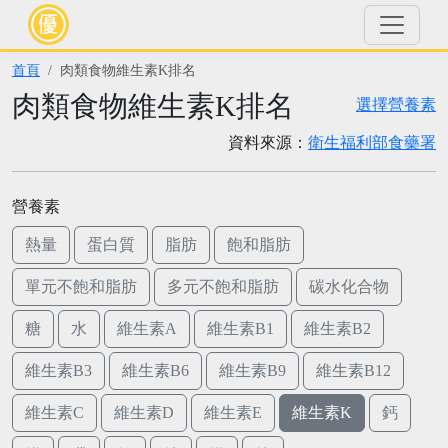
首頁
肉類食物維生素K排名
肉類食物維生素K排名
選擇營養素
資料來源：
衛生福利部食藥署
營養素
熱量
蛋白質
脂肪
飽和脂肪
單元不飽和脂肪
多元不飽和脂肪
碳水化合物
糖
水
維生素A
維生素B1
維生素B2
維生素B3
維生素B6
維生素B9
維生素B12
維生素C
維生素D
維生素E
維生素K
鈣