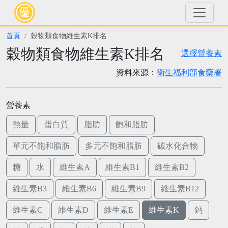
首頁
穀物類食物維生素K排名
穀物類食物維生素K排名
選擇營養素
資料來源：
衛生福利部食藥署
營養素
熱量
蛋白質
脂肪
飽和脂肪
單元不飽和脂肪
多元不飽和脂肪
碳水化合物
糖
水
維生素A
維生素B1
維生素B2
維生素B3
維生素B6
維生素B9
維生素B12
維生素C
維生素D
維生素E
維生素K
鈣