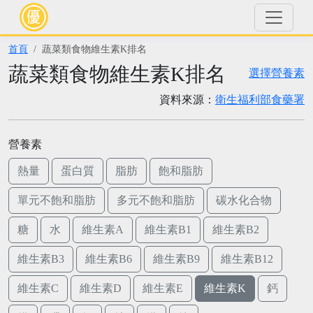
首頁
蔬菜類食物維生素K排名
蔬菜類食物維生素K排名
選擇營養素
資料來源：
衛生福利部食藥署
營養素
熱量
蛋白質
脂肪
飽和脂肪
單元不飽和脂肪
多元不飽和脂肪
碳水化合物
糖
水
維生素A
維生素B1
維生素B2
維生素B3
維生素B6
維生素B9
維生素B12
維生素C
維生素D
維生素E
維生素K
鈣