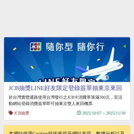
JCB抽獎LINE好友限定登錄簽單抽東京來回
機票、 Switch2
於台灣實體通路使用台灣發行之JCB卡消費單筆滿300元，至活
動網站登錄消費簽單即可抽東京雙人來回機票
JCB抽獎
2025/10/07 ~ 2025/11/30
1
本網站使用Cookies技術來提升網站表現、數據分析以及