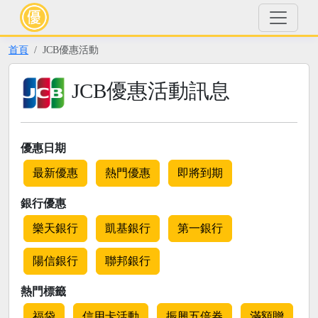
首頁
JCB優惠活動
JCB優惠活動訊息
優惠日期
最新優惠
熱門優惠
即將到期
銀行優惠
樂天銀行
凱基銀行
第一銀行
陽信銀行
聯邦銀行
熱門標籤
福袋
信用卡活動
振興五倍券
滿額贈