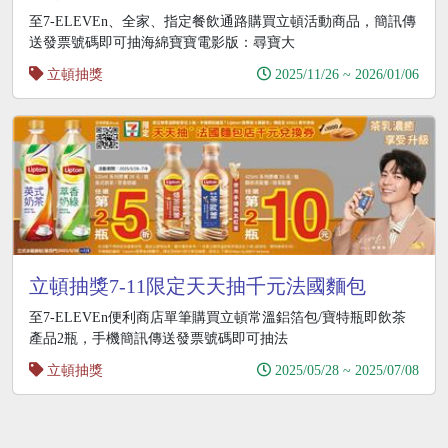
聯名行李箱
至7-ELEVEn、全家、指定餐飲通路購買立頓活動商品，簡訊傳
送發票號碼即可抽海綿寶寶電影版：尋寶大
立頓抽獎
2025/11/26 ~ 2026/01/06
立頓抽獎7-11限定天天抽千元法國麵包
至7-ELEVEn便利商店單筆購買立頓常溫鋁箔包/寶特瓶即飲茶
產品2瓶，手機簡訊傳送發票號碼即可抽法
立頓抽獎
2025/05/28 ~ 2025/07/08