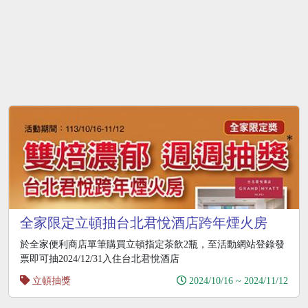
全家限定立頓抽台北君悅酒店跨年煙火房
於全家便利商店單筆購買立頓指定茶飲2瓶，至活動網站登錄發
票即可抽2024/12/31入住台北君悅酒店
立頓抽獎
2024/10/16 ~ 2024/11/12