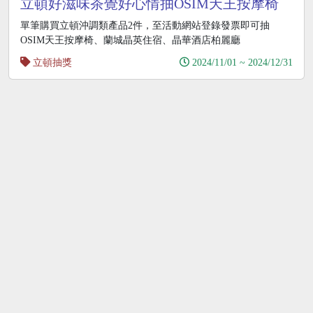
立頓好滋味茶覺好心情抽OSIM天王按摩椅
單筆購買立頓沖調類產品2件，至活動網站登錄發票即可抽
OSIM天王按摩椅、蘭城晶英住宿、晶華酒店柏麗廳
立頓抽獎
2024/11/01 ~ 2024/12/31