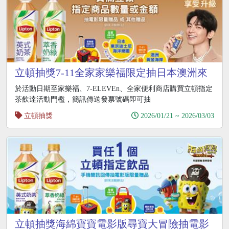
立頓抽獎7-11全家家樂福限定抽日本澳洲來
回機票海洋樂園門票
於活動日期至家樂福、7-ELEVEn、全家便利商店購買立頓指定
茶飲達活動門檻，簡訊傳送發票號碼即可抽
立頓抽獎
2026/01/21 ~ 2026/03/03
立頓抽獎海綿寶寶電影版尋寶大冒險抽電影