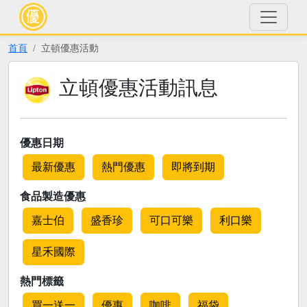
首頁
立頓優惠活動
立頓優惠活動訊息
優惠日期
最新優惠
熱門優惠
即將到期
食品製造優惠
嘉士伯
盛香珍
可口可樂
利口樂
星禾國際
熱門標籤
買一送一
優惠
咖啡
福袋