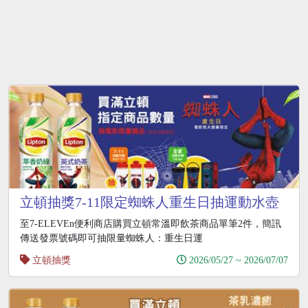
立頓抽獎7-11限定蜘蛛人重生日抽運動水壺
至7-ELEVEn便利商店購買立頓常溫即飲茶商品單筆2件，簡訊
傳送發票號碼即可抽限量蜘蛛人：重生日運
立頓抽獎
2026/05/27 ~ 2026/07/07