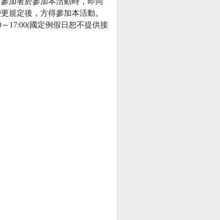
。參加者於參加本活動時，即同
變更規定後，方得參加本活動。
0～17:00(國定例假日恕不提供接