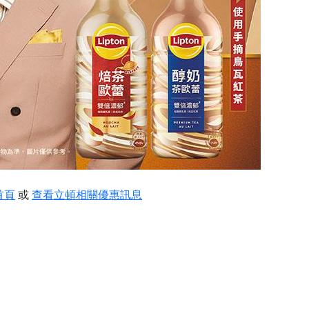
首頁
或
查看立頓相關優惠訊息