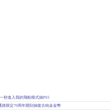
一秒進入我的飛航模式抽PS5
通路限定70周年開刮抽復古純金金幣