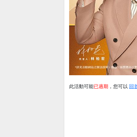
此活動可能
已過期
，您可以
回