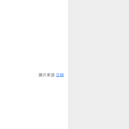
圖片來源
立頓