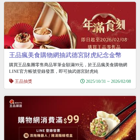
王品瘋美食購物網抽武德宮財虎紀念金幣
購買王品集團零售商品單筆金額滿99元，於王品瘋美食購物網
LINE官方帳號登錄發票，即可抽武德宮財虎純
王品抽獎
2025/10/31 ~ 2026/02/08