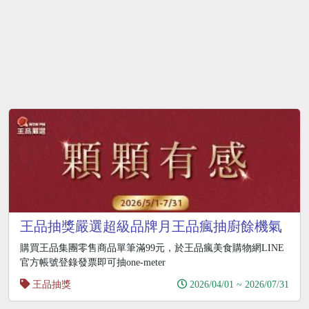
王品抽獎嚴選超級品牌月王品瘋抽廚餘機氣
炸鍋
購買王品集團零售商品單筆滿99元，於王品瘋美食購物網LINE
官方帳號登錄發票即可抽one-meter
王品抽獎
2026/04/01 ~ 2026/07/31