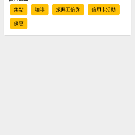
集點
咖啡
振興五倍券
信用卡活動
優惠