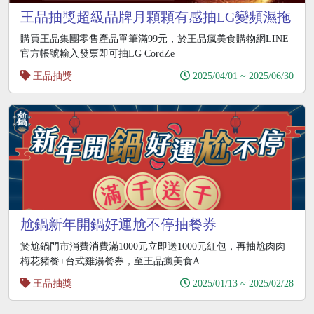
王品抽獎超級品牌月顆顆有感抽LG變頻濕拖
機器人
購買王品集團零售產品單筆滿99元，於王品瘋美食購物網LINE
官方帳號輸入發票即可抽LG CordZe
王品抽獎
2025/04/01 ~ 2025/06/30
尬鍋新年開鍋好運尬不停抽餐券
於尬鍋門市消費消費滿1000元立即送1000元紅包，再抽尬肉肉
梅花豬餐+台式雞湯餐券，至王品瘋美食A
王品抽獎
2025/01/13 ~ 2025/02/28