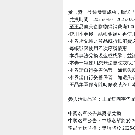
參加獎：登錄發票成功，贈送「王
‧兌換時間：2025/04/01-2025/07/
‧至王品瘋美食購物網消費滿1,0
‧使用本券後，結帳金額可再使
‧本券所兌換之商品或折抵消費
‧每帳號限使用乙次序號優惠
‧本券無法兌換現金或找零，並
‧本券一經使用恕無法更改或取
‧本券請自行妥善保管，如遺失
‧本券請自行妥善保管，如遺失
‧王品集團保有隨時修改或終止
參與活動品項：王品集團零售品
中獎名單公告與獎品兌換
中獎名單公告：中獎名單將於 20
獎品寄送兌換：獎項將於 2025/