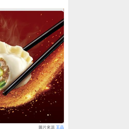
圖片來源
王品