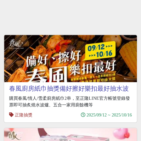
春風廚房紙巾抽獎備好擦好樂扣最好抽水波
爐廚餘機
購買春風/情人/雪柔廚房紙巾2串，至正隆LINE官方帳號登錄發
票即可抽炙燒水波爐、五合一家用廚餘機等
正隆抽獎
2025/09/12 ~ 2025/10/16