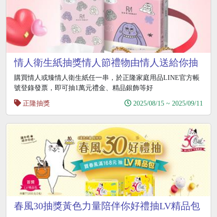
情人衛生紙抽獎情人節禮物由情人送給你抽
萬元好禮
購買情人或臻情人衛生紙任一串，於正隆家庭用品LINE官方帳
號登錄發票，即可抽1萬元禮金、精品銀飾等好
正隆抽獎
2025/08/15 ~ 2025/09/11
春風30抽獎黃色力量陪伴你好禮抽LV精品包