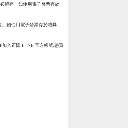
務必留存，如使用電子發票存於
妥善保留。如使用電子發票存於載具，
8 元,並加入正隆 L | NE 官方帳號,憑買