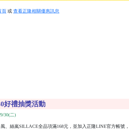
首頁
或
查看正隆相關優惠訊息
0好禮抽獎活動
9/30(二)
、絲嵐SILLACE全品項滿168元，並加入正隆LINE官方帳