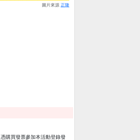
圖片來源
正隆
號，憑購買發票參加本活動登錄發