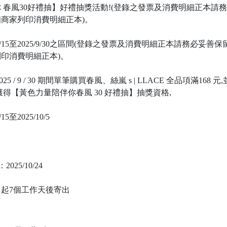
 春風30好禮抽】好禮抽獎活動!(登錄之發票及消費明細正本請
商家列印消費明細正本)。
8/15至2025/9/30之區間(登錄之發票及消費明細正本請務必
印消費明細正本)。
5 至 2025 / 9 / 30 期間單筆購買春風、絲嵐 s | LLACE 全品項滿16
得【黃色力量陪伴你春風 30 好禮抽】抽獎資格,
至2025/10/5
25/10/24
起7個工作天後寄出