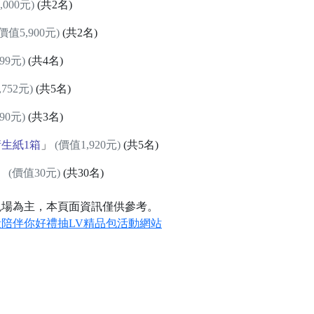
,000元)
(共2名)
價值5,900元)
(共2名)
99元)
(共4名)
752元)
(共5名)
90元)
(共3名)
衛生紙1箱
」
(價值1,920元)
(共5名)
」
(價值30元)
(共30名)
現場為主，本頁面資訊僅供參考。
量陪伴你好禮抽LV精品包活動網站