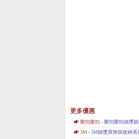
更多優惠
樂扣樂扣
-
樂扣樂扣抽獎鎖
3M
-
3M抽獎買無痕收納系列