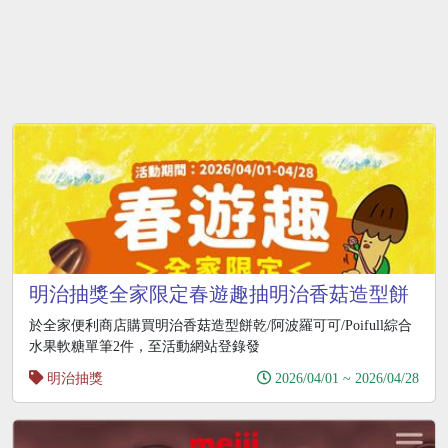
明治抽獎全家限定春遊趣抽明治香菇造型餅
乾無線耳機
於全家便利商店購買明治香菇造型餅乾/阿波羅可可/Poifull綜合
水果軟糖單筆2件，至活動網站登錄發
明治抽獎
2026/04/01 ~ 2026/04/28