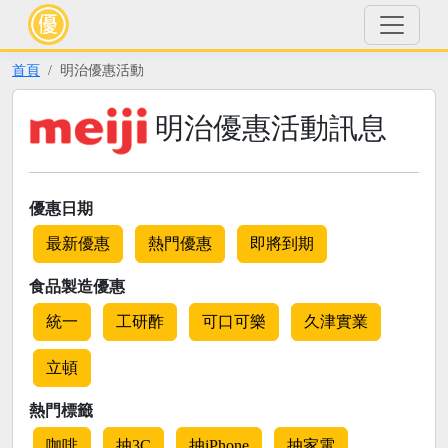
首頁
明治優惠活動
明治優惠活動訊息
優惠日期
最新優惠
熱門優惠
即將到期
食品製造優惠
統一
工研酢
可口可樂
久津實業
立頓
熱門標籤
咖啡
抽3C
抽iPhone
抽家電