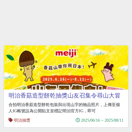
明治香菇造型餅乾抽獎山友召集令尋山大冒
險抽東京來回機票
合拍明治香菇造型餅乾包裝與出現山字的物品照片，上傳至個
人IG帳號設為公開貼文並標記明治官方IG，即可
明治抽獎
2025/06/16 ~ 2025/08/11