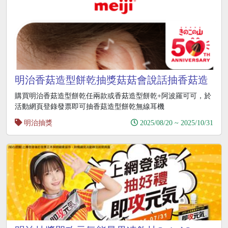
明治香菇造型餅乾抽獎菇菇會說話抽香菇造
型餅乾無線耳機
購買明治香菇造型餅乾任兩款或香菇造型餅乾+阿波羅可可，於
活動網頁登錄發票即可抽香菇造型餅乾無線耳機
明治抽獎
2025/08/20 ~ 2025/10/31