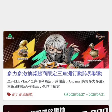
多力多滋抽獎超商限定三角洲行動跨界聯動
抽虛寶
至7-ELEVEn／全家便利商店／萊爾富／OK mart購買多力多滋x
三角洲行動合作產品，包包可抽雲
多力多滋抽獎
2026/02/27 ~ 2026/07/31