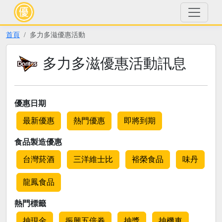
首頁
多力多滋優惠活動
多力多滋優惠活動訊息
優惠日期
最新優惠
熱門優惠
即將到期
食品製造優惠
台灣菸酒
三洋維士比
裕榮食品
味丹
龍鳳食品
熱門標籤
抽現金
振興五倍券
抽獎
抽機車