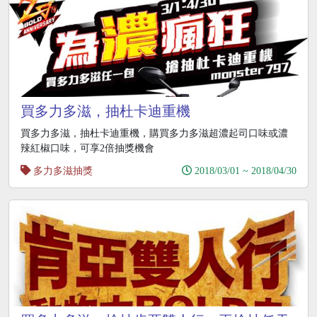
買多力多滋，抽杜卡迪重機
買多力多滋，抽杜卡迪重機，購買多力多滋超濃起司口味或濃
辣紅椒口味，可享2倍抽獎機會
多力多滋抽獎
2018/03/01 ~ 2018/04/30