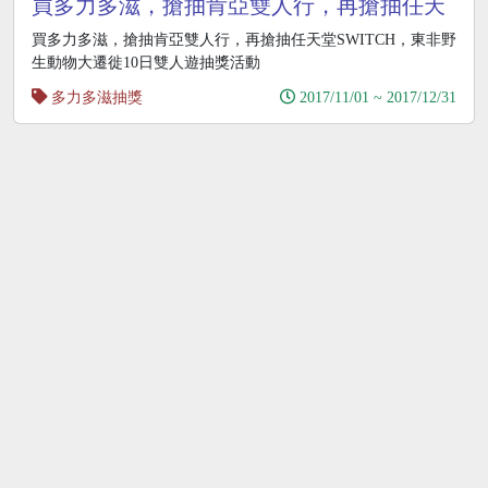
買多力多滋，搶抽肯亞雙人行，再搶抽任天
堂SWITCH
買多力多滋，搶抽肯亞雙人行，再搶抽任天堂SWITCH，東非野
生動物大遷徙10日雙人遊抽獎活動
多力多滋抽獎
2017/11/01 ~ 2017/12/31