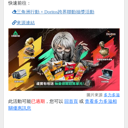
快速前往：
三角洲行動 × Doritos跨界聯動抽獎活動
來源連結
圖片來源
多力多滋
此活動可能
已過期
，您可以
回首頁
或
查看多力多滋相
關優惠訊息