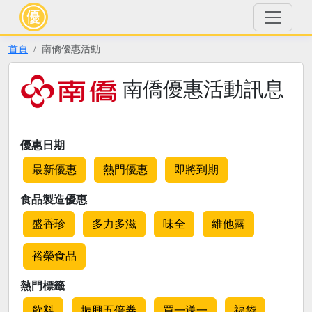
首頁
南僑優惠活動
南僑優惠活動訊息
優惠日期
最新優惠
熱門優惠
即將到期
食品製造優惠
盛香珍
多力多滋
味全
維他露
裕榮食品
熱門標籤
飲料
振興五倍券
買一送一
福袋