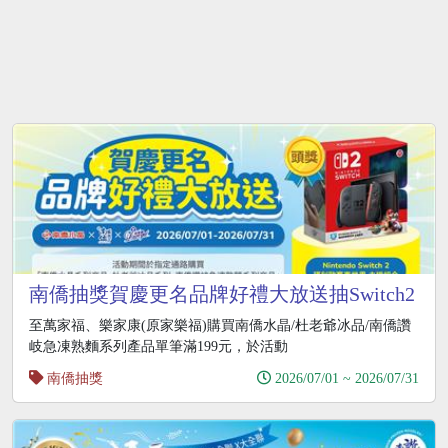
南僑抽獎賀慶更名品牌好禮大放送抽Switch2
至萬家福、樂家康(原家樂福)購買南僑水晶/杜老爺冰品/南僑讚
岐急凍熟麵系列產品單筆滿199元，於活動
南僑抽獎
2026/07/01 ~ 2026/07/31