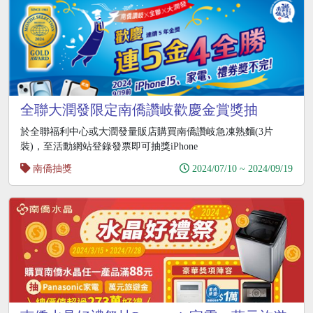
全聯大潤發限定南僑讚岐歡慶金賞獎抽
iPhone15、iPad
於全聯福利中心或大潤發量販店購買南僑讚岐急凍熟麵(3片
裝)，至活動網站登錄發票即可抽獎iPhone
南僑抽獎
2024/07/10 ~ 2024/09/19