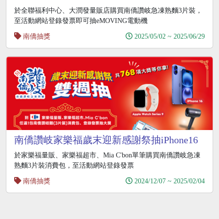
LG閨蜜機
於全聯福利中心、大潤發量販店購買南僑讚岐急凍熟麵3片裝，
至活動網站登錄發票即可抽eMOVING電動機
南僑抽獎
2025/05/02 ~ 2025/06/29
南僑讚岐家樂福歲末迎新感謝祭抽iPhone16
於家樂福量販、家樂福超市、Mia C'bon單筆購買南僑讚岐急凍
熟麵3片裝消費包，至活動網站登錄發票
南僑抽獎
2024/12/07 ~ 2025/02/04