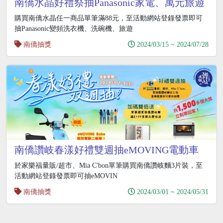
南僑水晶好禮祭抽Panasonic家電、萬元旅遊
金
購買南僑水晶任一商品單筆滿88元，至活動網站登錄發票即可
抽Panasonic變頻洗衣機、洗碗機、旅遊
南僑抽獎
2024/03/15 ~ 2024/07/28
南僑讚岐春漾好禮雙週抽eMOVING電動車
於家樂福量販/超市、Mia C'bon單筆購買南僑讚岐麵3片裝，至
活動網站登錄發票即可抽eMOVIN
南僑抽獎
2024/03/01 ~ 2024/05/31