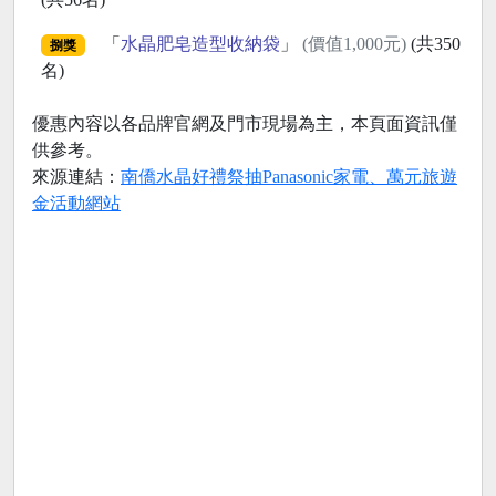
「
水晶肥皂造型收納袋
」
(價值1,000元)
(共350
捌獎
名)
優惠內容以各品牌官網及門市現場為主，本頁面資訊僅
供參考。
來源連結：
南僑水晶好禮祭抽Panasonic家電、萬元旅遊
金活動網站