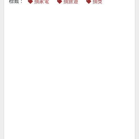
標籤：
抽家電
抽旅遊
抽獎