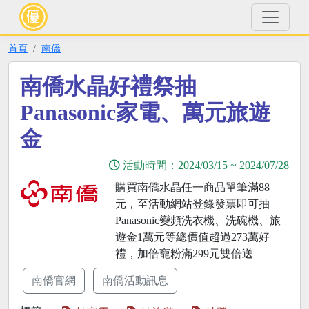
首頁
南僑
南僑水晶好禮祭抽
Panasonic家電、萬元旅遊
金
活動時間：
2024/03/15
~
2024/07/28
購買南僑水晶任一商品單筆滿88
元，至活動網站登錄發票即可抽
Panasonic變頻洗衣機、洗碗機、旅
遊金1萬元等總價值超過273萬好
禮，加倍寵粉滿299元雙倍送
南僑官網
南僑活動訊息