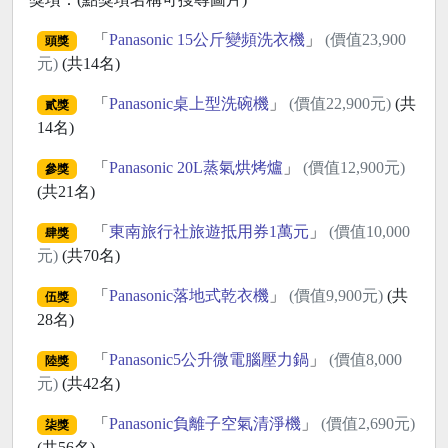
「
Panasonic 15公斤變頻洗衣機
」
(價值23,900
頭獎
元)
(共14名)
「
Panasonic桌上型洗碗機
」
(價值22,900元)
(共
貳獎
14名)
「
Panasonic 20L蒸氣烘烤爐
」
(價值12,900元)
參獎
(共21名)
「
東南旅行社旅遊抵用券1萬元
」
(價值10,000
肆獎
元)
(共70名)
「
Panasonic落地式乾衣機
」
(價值9,900元)
(共
伍獎
28名)
「
Panasonic5公升微電腦壓力鍋
」
(價值8,000
陸獎
元)
(共42名)
「
Panasonic負離子空氣清淨機
」
(價值2,690元)
柒獎
(共56名)