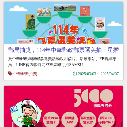
郵局抽獎，114年中華郵政郵票選美抽三星摺
疊手機、iPad
於中華郵政舉辦郵票選美活動以明信片、活動網站、FB粉絲專
頁、LINE官方帳號完成投票即可抽SAMSU
中華郵政抽獎
2025/03/03 ~ 2025/04/07