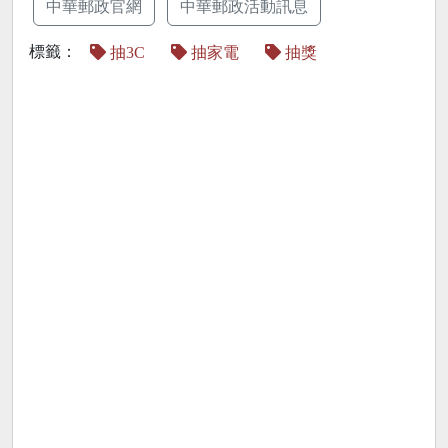
中華郵政官網
中華郵政活動訊息
標籤：
抽3C
抽家電
抽獎