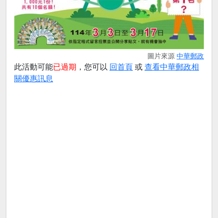
圖片來源
中華郵政
此活動可能
已過期
，您可以
回首頁
或
查看中華郵政相
關優惠訊息