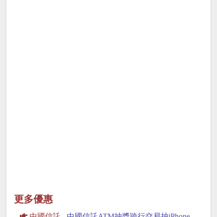
更多優惠
中國信託
-
中國信託ATM抽獎跨行交易抽iPhone，MacBook