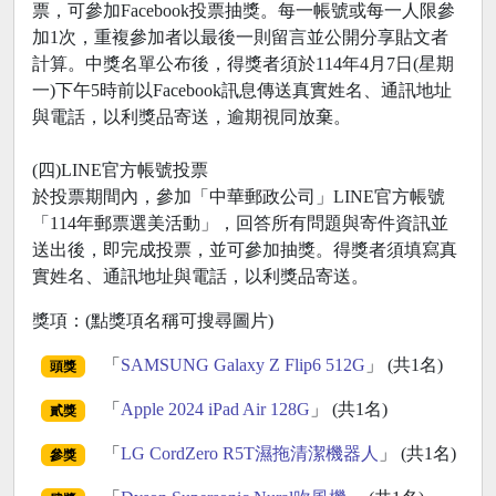
票，可參加Facebook投票抽獎。每一帳號或每一人限參
加1次，重複參加者以最後一則留言並公開分享貼文者
計算。中獎名單公布後，得獎者須於114年4月7日(星期
一)下午5時前以Facebook訊息傳送真實姓名、通訊地址
與電話，以利獎品寄送，逾期視同放棄。
(四)LINE官方帳號投票
於投票期間內，參加「中華郵政公司」LINE官方帳號
「114年郵票選美活動」，回答所有問題與寄件資訊並
送出後，即完成投票，並可參加抽獎。得獎者須填寫真
實姓名、通訊地址與電話，以利獎品寄送。
獎項：(點獎項名稱可搜尋圖片)
「
SAMSUNG Galaxy Z Flip6 512G
」 (共1名)
頭獎
「
Apple 2024 iPad Air 128G
」 (共1名)
貳獎
「
LG CordZero R5T濕拖清潔機器人
」 (共1名)
參獎