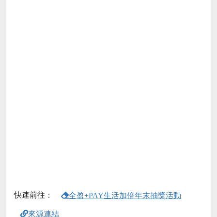
快速前往：
全盈+PAY生活加倍年末抽獎活動
來源連結