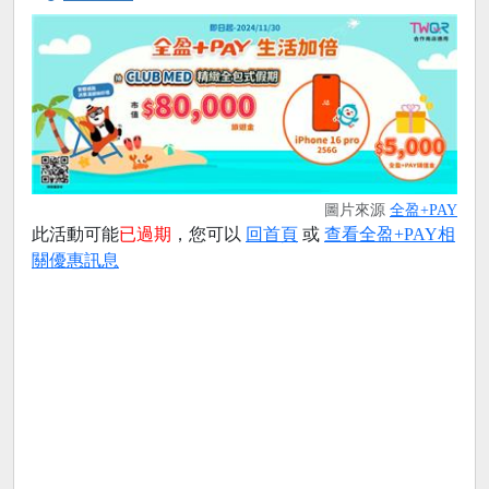
圖片來源
全盈+PAY
此活動可能
已過期
，您可以
回首頁
或
查看全盈+PAY相
關優惠訊息