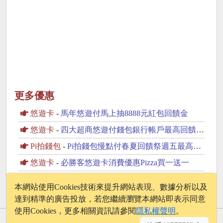
更多優惠
悠遊卡
-
馬年悠遊付馬上抽8888元紅包回饋金
悠遊卡
-
四大超商悠遊付錢包銀行帳戶最高回饋10%
Pi拍錢包
-
Pi拍錢包慢點付春夏回饋祭週五最高11%
悠遊卡
-
必勝客悠遊卡消費優惠Pizza買一送一
悠遊卡
-
悠遊付新會員馬上賺300再抽整月不用付
本網站使用Cookies技術來提升網站表現、數據分析以及
達到精準的廣告投放，若您繼續瀏覽本網站即表示同意
使用Cookies，更多相關資訊請參閱
隱私權聲明
。
© 2026 - onelife.tw