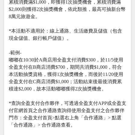
累積消費滿$1,000，即獲得1次抽獎機會，累積消費滿
$2,000則獲得2次抽獎機會，依此類推，最高可抽新台幣
8萬元旅遊金。
*本活動不適用於：線上通路、生活繳費及儲值（包含
現金儲值、銀行帳戶儲值）。
-範例-
嘟嘟在10/30於A商店用全盈支付消費$300，於11/5使用
全盈支付在B商店消費$700，期間共消費$1,000，符合
本活動抽獎資格，獲得1次抽獎機會，而後於11/20使用
全盈支付在C商店消費$1,000；活動結束後最後消費累
積達$2,000，故本活動嘟嘟獲得2次抽獎機會。
*查詢全盈支付合作夥伴，可透過全盈支付APP或全盈支
付官網首頁之合作通路查詢得使用全盈支付之合作夥伴
門市：全盈支付首頁>點選右上角「合作通路」> 點選
「合作通路」> 合作通路查看。