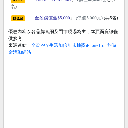
名)
「
全盈儲值金$5,000
」
(價值5,000元)
(共5名)
儲值金
優惠內容以各品牌官網及門市現場為主，本頁面資訊僅
供參考。
來源連結：
全盈PAY生活加倍年末抽獎iPhone16、旅遊
金活動網站