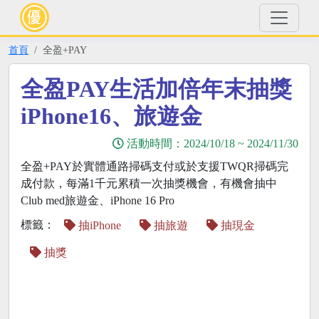
首頁
全盈+PAY
全盈PAY生活加倍年末抽獎
iPhone16、旅遊金
活動時間：
2024/10/18
~
2024/11/30
全盈+PAY於實體通路掃碼支付或於支援TWQR掃碼完
成付款，每滿1千元累積一次抽獎機會，有機會抽中
Club med旅遊金、iPhone 16 Pro
標籤：
抽iPhone
抽旅遊
抽現金
抽獎