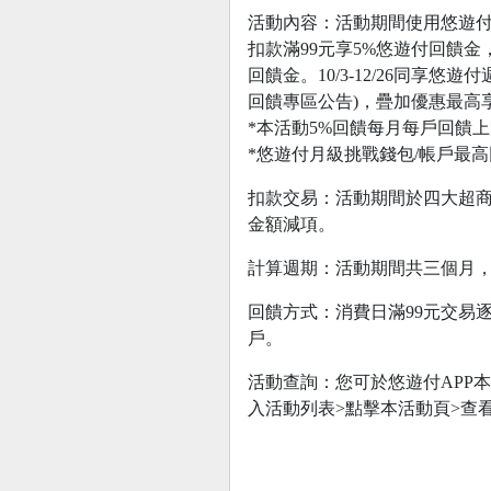
活動內容：活動期間使用悠遊付
扣款滿99元享5%悠遊付回饋
回饋金。10/3-12/26同享
回饋專區公告)，疊加優惠最高享
*本活動5%回饋每月每戶回饋上
*悠遊付月級挑戰錢包/帳戶最
扣款交易：活動期間於四大超商
金額減項。
計算週期：活動期間共三個月
回饋方式：消費日滿99元交易
戶。
活動查詢：您可於悠遊付APP
入活動列表>點擊本活動頁>查