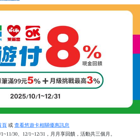
首頁
或
查看悠遊卡相關優惠訊息
11/1~11/30、12/1~12/31，月月享回饋，活動共三個月。