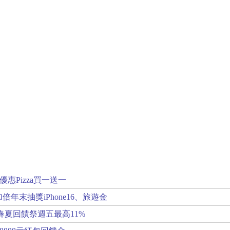
惠Pizza買一送一
倍年末抽獎iPhone16、旅遊金
春夏回饋祭週五最高11%