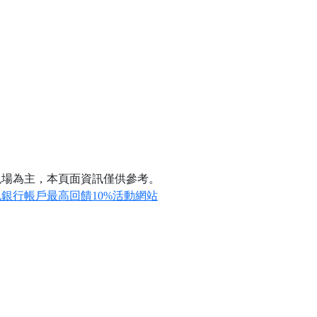
現場為主，本頁面資訊僅供參考。
銀行帳戶最高回饋10%活動網站