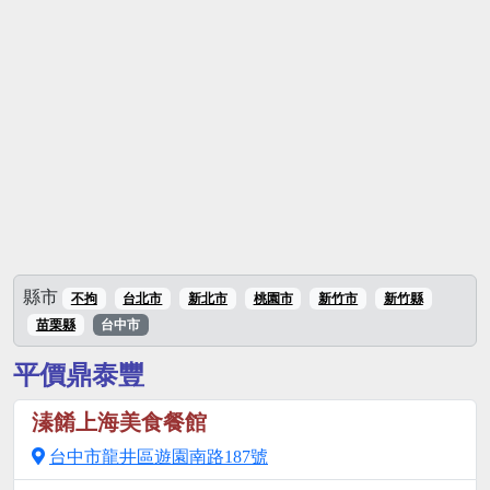
縣市
不拘
台北市
新北市
桃園市
新竹市
新竹縣
苗栗縣
台中市
平價鼎泰豐
溱餚上海美食餐館
台中市龍井區遊園南路187號