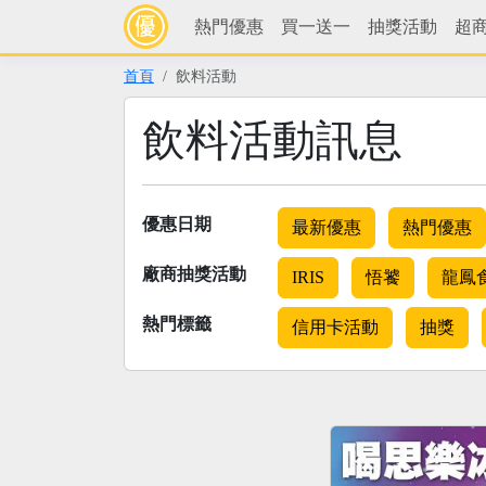
熱門優惠
買一送一
抽獎活動
超
首頁
飲料活動
飲料活動訊息
優惠日期
最新優惠
熱門優惠
廠商抽獎活動
IRIS
悟饕
龍鳳
熱門標籤
信用卡活動
抽獎