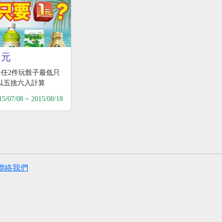
1元
料任2件玩骰子最低只
，以五捨六入計算
15/07/08 ~ 2015/08/18
聯絡我們