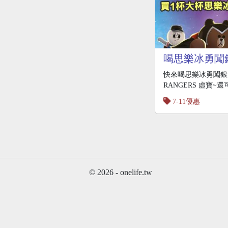
喝思樂冰勇闖
寶石
快來喝思樂冰勇闖銀
RANGERS 虛寶~還
7-11優惠
© 2026 - onelife.tw