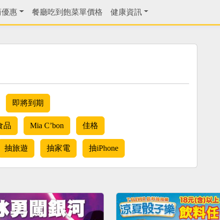
商優惠
餐廳吃到飽菜單價格
健康資訊
即將到期
食品
Mia C’bon
佳格
抽旅遊
抽家電
抽iPhone