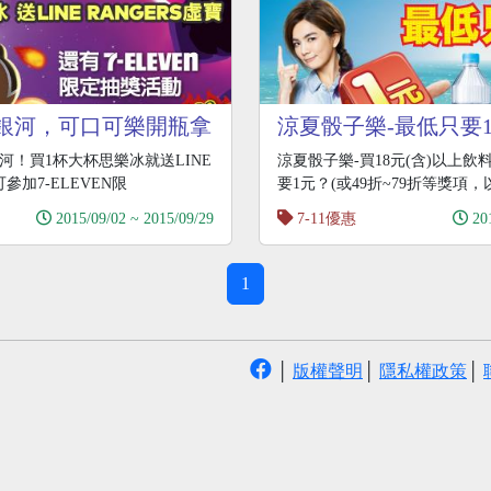
銀河，可口可樂開瓶拿
涼夏骰子樂-最低只要
河！買1杯大杯思樂冰就送LINE
涼夏骰子樂-買18元(含)以上飲
可參加7-ELEVEN限
要1元？(或49折~79折等獎項
2015/09/02 ~ 2015/09/29
7-11優惠
20
1
│
版權聲明
│
隱私權政策
│