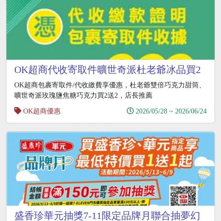
OK超商代收寄取件曠世奇派杜老爺冰品買2
送2
OK超商包裹寄取件/代收繳費享優惠，杜老爺雙倍巧克力甜筒、
曠世奇派玫瑰鹽焦糖巧克力買2送2，店長推薦
OK超商優惠
2026/05/28 ~ 2026/06/24
盛香珍華元抽獎7-11限定品牌月聯合抽夢幻