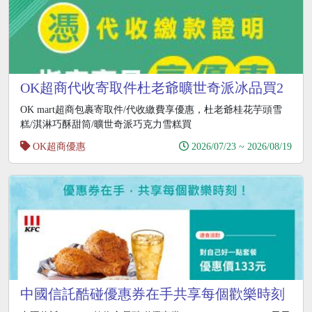
OK超商代收寄取件杜老爺曠世奇派冰品買2
送2
OK mart超商包裹寄取件/代收繳費享優惠，杜老爺桂花芋頭雪
糕/淇淋巧酥甜筒/曠世奇派巧克力雪糕買
OK超商優惠
2026/07/23 ~ 2026/08/19
中國信託酷碰優惠券在手共享每個歡樂時刻
天天優惠價