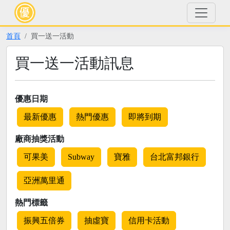
首頁
買一送一活動
買一送一活動訊息
優惠日期
最新優惠
熱門優惠
即將到期
廠商抽獎活動
可果美
Subway
寶雅
台北富邦銀行
亞洲萬里通
熱門標籤
振興五倍券
抽虛寶
信用卡活動