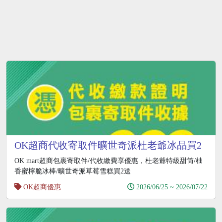
OK超商代收寄取件曠世奇派杜老爺冰品買2
送2
OK mart超商包裹寄取件/代收繳費享優惠，杜老爺特級甜筒/柚
香蜜檸脆冰棒/曠世奇派草莓雪糕買2送
OK超商優惠
2026/06/25 ~ 2026/07/22