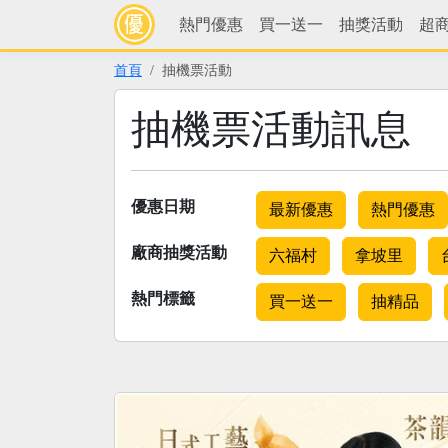
熱門優惠
買一送一
抽獎活動
超
首頁
抽機票活動
抽機票活動訊息
優惠日期
最新優惠
熱門優惠
廠商抽獎活動
六福村
拿坡里
熱門標籤
買一送一
抽精品