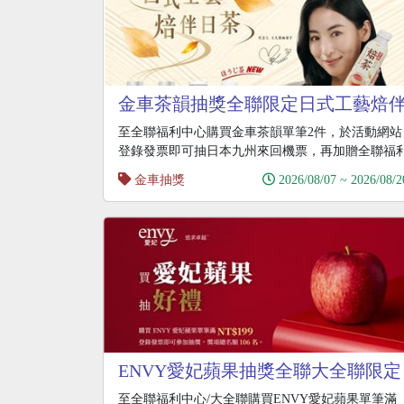
金車茶韻抽獎全聯限定日式工藝焙
日茶抽日本來回機票
至全聯福利中心購買金車茶韻單筆2件，於活動網站
登錄發票即可抽日本九州來回機票，再加贈全聯福
點50點
金車抽獎
2026/08/07 ~ 2026/08/2
ENVY愛妃蘋果抽獎全聯大全聯限定
滿額抽日本來回機票
至全聯福利中心/大全聯購買ENVY愛妃蘋果單筆滿