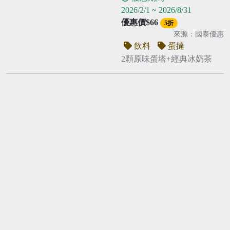
2026/2/1 ~ 2026/8/31
優惠價$66
5折
來源：國泰優惠
飲料
蛋撻
2顆原味蛋塔+經典冰奶茶