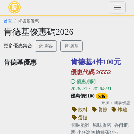
首頁
肯德基優惠
肯德基優惠碼2026
更多優惠集合
必勝客
肯德基
肯德基4件100元
肯德基優惠
優惠代碼 26552
優惠期間
2026/2/1 ~ 2026/8/31
優惠價$100
52折
來源：國泰優惠
飲料
薯條
炸雞
蛋撻
卡啦脆雞+原味蛋塔+香酥脆
薯(小)+冰無糖綠茶(小)