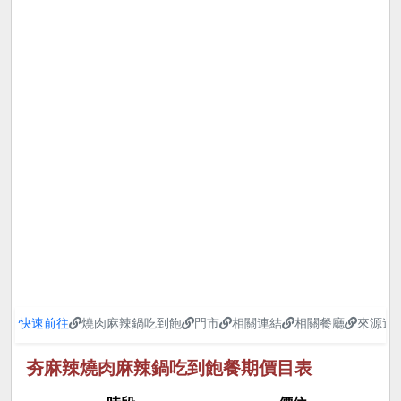
快速前往
燒肉麻辣鍋吃到飽
門市
相關連結
相關餐廳
來源連
夯麻辣燒肉麻辣鍋吃到飽餐期價目表