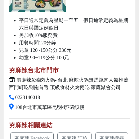
平日通常定義為星期一至五，假日通常定義為星期
六日與國定例假日
另加收10%服務費
用餐時間120分鐘
兒童 120~150公分 336元
幼童 90~119公分 100元
夯麻辣台北市門市
夯麻辣X燒肉火鍋- 台北 麻辣火鍋無煙燒肉人氣推薦
西門町吃到飽首選 頂級食材火烤兩吃 家庭聚會公司
0223140018
108台北市萬華區昆明街76號2樓
夯麻辣相關連結
夯麻辣 Facebook
夯麻辣 訂位
夯麻辣搜尋