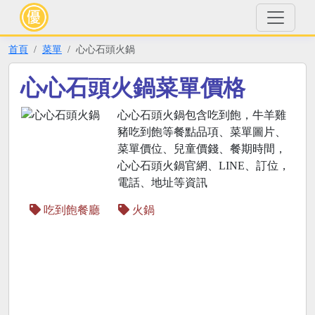
首頁
菜單
心心石頭火鍋
心心石頭火鍋菜單價格
心心石頭火鍋包含吃到飽，牛羊雞
豬吃到飽等餐點品項、菜單圖片、
菜單價位、兒童價錢、餐期時間，
心心石頭火鍋官網、LINE、訂位，
電話、地址等資訊
吃到飽餐廳
火鍋