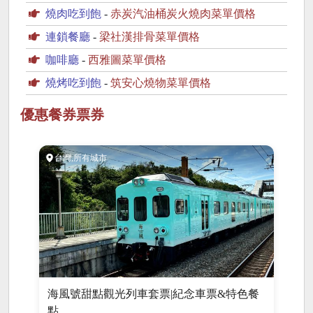
燒肉吃到飽
-
赤炭汽油桶炭火燒肉菜單價格
連鎖餐廳
-
梁社漢排骨菜單價格
咖啡廳
-
西雅圖菜單價格
燒烤吃到飽
-
筑安心燒物菜單價格
優惠餐券票券