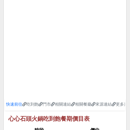
快速前往
吃到飽
門市
相關連結
相關餐廳
來源連結
更多菜
心心石頭火鍋吃到飽餐期價目表