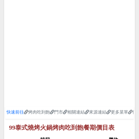
快速前往
烤肉吃到飽
門市
相關連結
來源連結
更多菜單
優
99泰式燒烤火鍋烤肉吃到飽餐期價目表