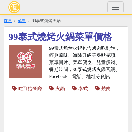
首頁
菜單
99泰式燒烤火鍋
99泰式燒烤火鍋菜單價格
99泰式燒烤火鍋包含烤肉吃到飽，
經典原味、海陸升級等餐點品項、
菜單圖片、菜單價位、兒童價錢、
餐期時間，99泰式燒烤火鍋官網、
Facebook，電話、地址等資訊
吃到飽餐廳
火鍋
泰式
燒肉