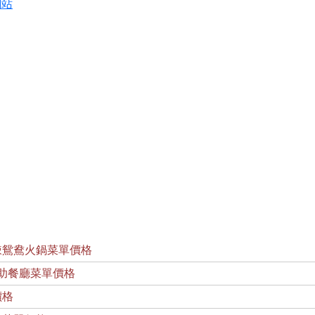
網站
辣鴛鴦火鍋菜單價格
助餐廳菜單價格
價格