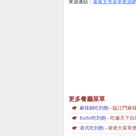
來源連結：
泰泰太夯菜單來源
更多餐廳菜單
麻辣鍋吃到飽
-
臨江門麻
Buffet吃到飽
-
吃遍天下自
港式吃到飽
-
港佬大菜單