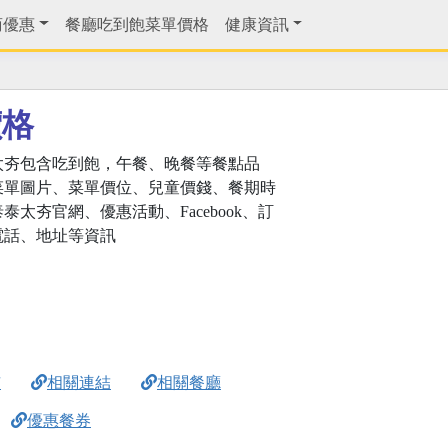
商優惠
餐廳吃到飽菜單價格
健康資訊
價格
太夯包含吃到飽，午餐、晚餐等餐點品
菜單圖片、菜單價位、兒童價錢、餐期時
泰太夯官網、優惠活動、Facebook、訂
電話、地址等資訊
市
相關連結
相關餐廳
優惠餐券