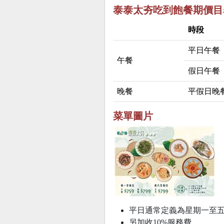
泰泰太夯吃到飽餐期價目
時段
平日午餐
午餐
假日午餐
晚餐
平假日晚
菜單圖片
平日通常定義為星期一至
另加收10%服務費