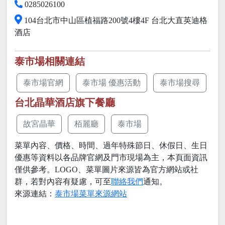
0285026100
104台北市中山區植福路200號4樓4F 台北大直英迪格
酒店
泰市場相關連結
泰市場官網
泰市場 優惠活動
泰市場搜尋
台北晶華酒店旗下餐廳
故宮晶華
栢麗廳
泰市場
菜單內容、價格、時間、過年特殊節日、休假日、生日
優惠等資料以各品牌官網及門市現場為主，本頁面資訊
僅供參考。LOGO、菜單圖片來源皆為官方網站或社
群，若對內容有疑慮，可至
聯絡我們
通知。
來源連結：
泰市場菜單來源網站