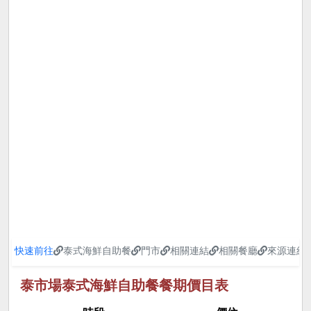
快速前往
泰式海鮮自助餐
門市
相關連結
相關餐廳
來源連結
泰市場泰式海鮮自助餐餐期價目表