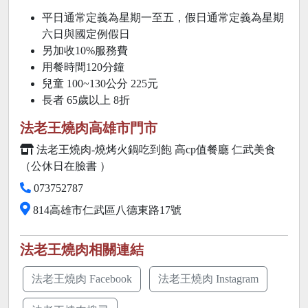
平日通常定義為星期一至五，假日通常定義為星期
六日與國定例假日
另加收10%服務費
用餐時間120分鐘
兒童 100~130公分 225元
長者 65歲以上
8折
法老王燒肉高雄市門市
法老王燒肉-燒烤火鍋吃到飽 高cp值餐廳 仁武美食
（公休日在臉書 ）
073752787
814高雄市仁武區八德東路17號
法老王燒肉相關連結
法老王燒肉 Facebook
法老王燒肉 Instagram