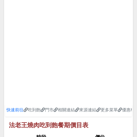
快速前往
吃到飽
門市
相關連結
來源連結
更多菜單
優惠餐
法老王燒肉吃到飽餐期價目表