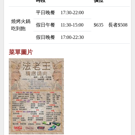
時段
價位
平日晚餐
17:30-22:00
燒烤火鍋
假日午餐
11:30-15:00
$635
長者$508 
吃到飽
假日晚餐
17:00-22:30
菜單圖片