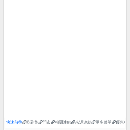
快速前往
吃到飽
門市
相關連結
來源連結
更多菜單
優惠餐