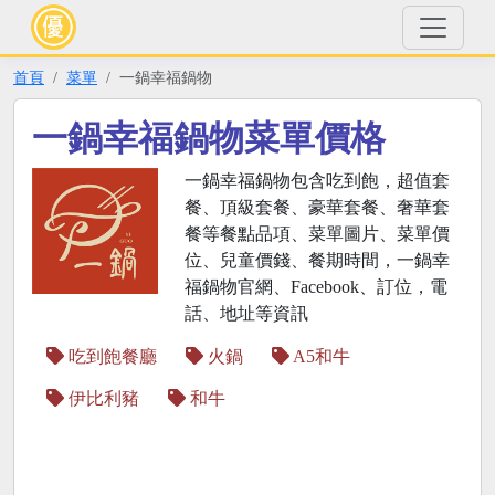
首頁
菜單
一鍋幸福鍋物
一鍋幸福鍋物菜單價格
一鍋幸福鍋物包含吃到飽，超值套
餐、頂級套餐、豪華套餐、奢華套
餐等餐點品項、菜單圖片、菜單價
位、兒童價錢、餐期時間，一鍋幸
福鍋物官網、Facebook、訂位，電
話、地址等資訊
吃到飽餐廳
火鍋
A5和牛
伊比利豬
和牛