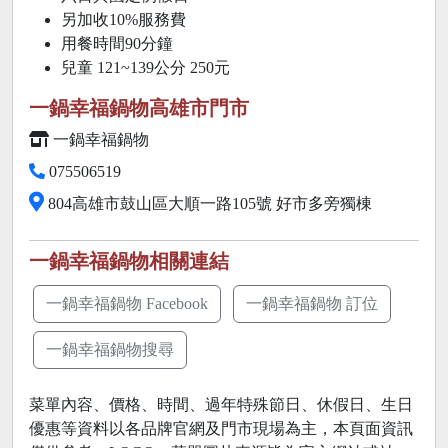
另加收10%服務費
用餐時間90分鐘
兒童 121~139公分 250元
一鍋幸福鍋物高雄市門市
一鍋幸福鍋物
075506519
804高雄市鼓山區大順一路105號 好市多旁獨棟
一鍋幸福鍋物相關連結
一鍋幸福鍋物 Facebook
一鍋幸福鍋物 訂位
一鍋幸福鍋物搜尋
菜單內容、價格、時間、過年特殊節日、休假日、生日
優惠等資料以各品牌官網及門市現場為主，本頁面資訊