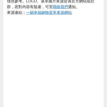
僅供參考。LOGO、菜單圖片來源皆為官方網站或社
群，若對內容有疑慮，可至
聯絡我們
通知。
來源連結：
一鍋幸福鍋物菜單來源網站