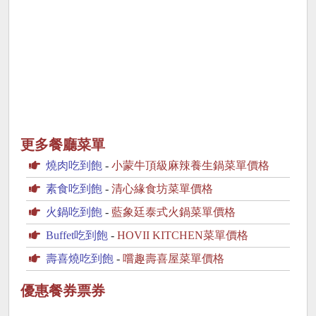
更多餐廳菜單
燒肉吃到飽
-
小蒙牛頂級麻辣養生鍋菜單價格
素食吃到飽
-
清心緣食坊菜單價格
火鍋吃到飽
-
藍象廷泰式火鍋菜單價格
Buffet吃到飽
-
HOVII KITCHEN菜單價格
壽喜燒吃到飽
-
嚐趣壽喜屋菜單價格
優惠餐券票券