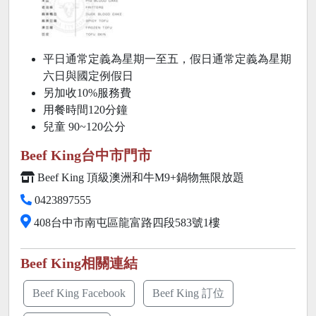
平日通常定義為星期一至五，假日通常定義為星期
六日與國定例假日
另加收10%服務費
用餐時間120分鐘
兒童 90~120公分
Beef King台中市門市
Beef King 頂級澳洲和牛M9+鍋物無限放題
0423897555
408台中市南屯區龍富路四段583號1樓
Beef King相關連結
Beef King Facebook
Beef King 訂位