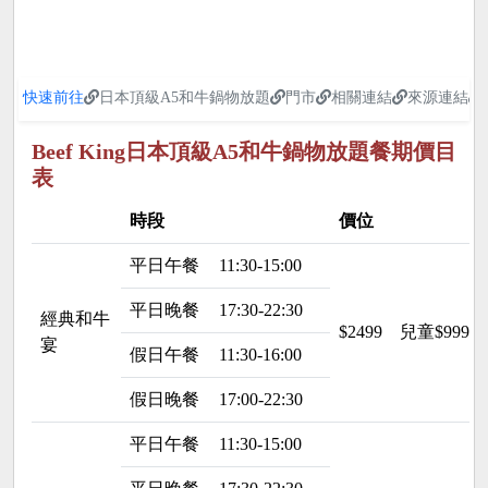
快速前往
日本頂級A5和牛鍋物放題
門市
相關連結
來源連結
Beef King日本頂級A5和牛鍋物放題餐期價目
表
時段
價位
平日午餐
11:30-15:00
平日晚餐
17:30-22:30
經典和牛
$2499
兒童$999
宴
假日午餐
11:30-16:00
假日晚餐
17:00-22:30
平日午餐
11:30-15:00