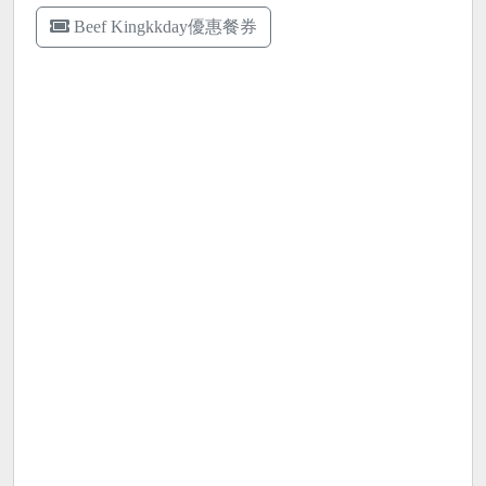
Beef Kingkkday優惠餐券