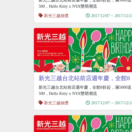
新光三越台北站前店週年慶，全館8折起，滿5000送
500，Hello Kitty x NYA雙萌潮流
新光三越抽獎
2017/12/07 ~ 2017/12/2
新光三越台北站前店週年慶，全館8
折起，滿5000送500
新光三越台北站前店週年慶，全館8折起，滿5000送
500，Hello Kitty x NYA雙萌潮流
新光三越抽獎
2017/12/07 ~ 2017/12/2