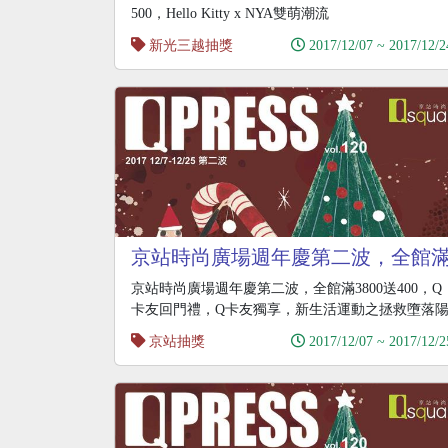
500，Hello Kitty x NYA雙萌潮流
新光三越抽獎
2017/12/07 ~ 2017/12/2
京站時尚廣場週年慶第二波，全館
3800送400，抽泰國、沖繩之旅
京站時尚廣場週年慶第二波，全館滿3800送400，Q
卡友回門禮，Q卡友獨享，新生活運動之拯救墮落
光
京站抽獎
2017/12/07 ~ 2017/12/2