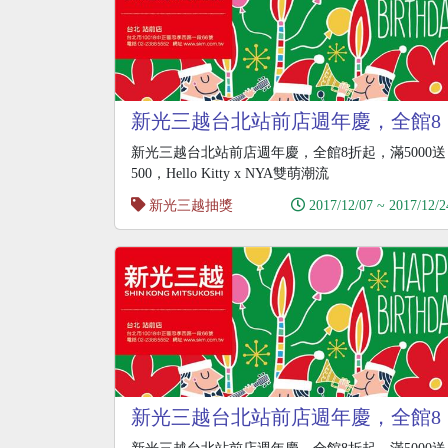
新光三越台北站前店週年慶，全館8
折起，滿5000送500
新光三越台北站前店週年慶，全館8折起，滿5000送
500，Hello Kitty x NYA雙萌潮流
新光三越抽獎
2017/12/07 ~ 2017/12/2
新光三越台北站前店週年慶，全館8
折起，滿5000送500