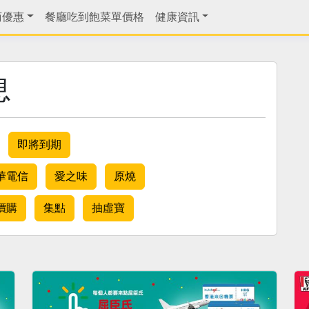
商優惠
餐廳吃到飽菜單價格
健康資訊
息
即將到期
華電信
愛之味
原燒
價購
集點
抽虛寶