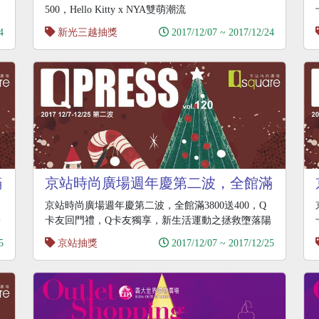
500，Hello Kitty x NYA雙萌潮流
4
新光三越抽獎
2017/12/07 ~ 2017/12/24
滿
京站時尚廣場週年慶第二波，全館滿
3800送400，抽泰國、沖繩之旅
京站時尚廣場週年慶第二波，全館滿3800送400，Q
陽
卡友回門禮，Q卡友獨享，新生活運動之拯救墮落陽
光
5
京站抽獎
2017/12/07 ~ 2017/12/25