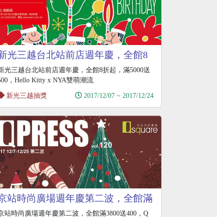
新光三越台北站前店週年慶，全館8
折起，滿5000送500
新光三越台北站前店週年慶，全館8折起，滿5000送
500，Hello Kitty x NYA雙萌潮流
新光三越抽獎
2017/12/07 ~ 2017/12/24
京站時尚廣場週年慶第二波，全館滿
3800送400，抽泰國、沖繩之旅
京站時尚廣場週年慶第二波，全館滿3800送400，Q