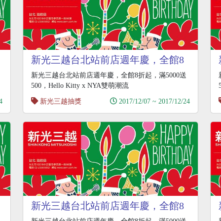
新光三越台北站前店週年慶，全館8
折起，滿5000送500
新光三越台北站前店週年慶，全館8折起，滿5000送
500，Hello Kitty x NYA雙萌潮流
4
新光三越抽獎
2017/12/07 ~ 2017/12/24
新光三越台北站前店週年慶，全館8
折起，滿5000送500