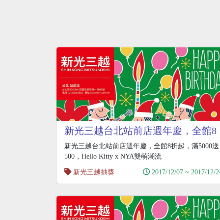
新光三越台北站前店週年慶，全館8
折起，滿5000送500
新光三越台北站前店週年慶，全館8折起，滿5000送
500，Hello Kitty x NYA雙萌潮流
新光三越抽獎
2017/12/07 ~ 2017/12/2