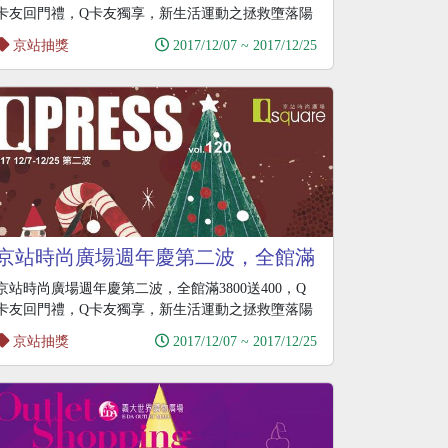
卡友回門禮，Q卡友獨享，新生活運動之拯救墮落陽
光
京站抽獎
2017/12/07 ~ 2017/12/25
京站時尚廣場週年慶第二波，全館滿
3800送400，抽泰國、沖繩之旅
京站時尚廣場週年慶第二波，全館滿3800送400，Q
卡友回門禮，Q卡友獨享，新生活運動之拯救墮落陽
光
京站抽獎
2017/12/07 ~ 2017/12/25