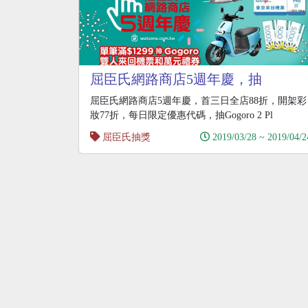
屈臣氏網路商店5週年慶，抽
Gogoro、台北東京雙人來回機票
屈臣氏網路商店5週年慶，首三日全店88折，開架彩
妝77折，每日限定優惠代碼，抽Gogoro 2 Pl
屈臣氏抽獎
2019/03/28 ~ 2019/04/2