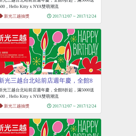
新光三越台北站前店週年慶，全館8折起，滿5000送
500，Hello Kitty x NYA雙萌潮流
新光三越抽獎
2017/12/07 ~ 2017/12/24
新光三越台北站前店週年慶，全館8
折起，滿5000送500
新光三越台北站前店週年慶，全館8折起，滿5000送
500，Hello Kitty x NYA雙萌潮流
新光三越抽獎
2017/12/07 ~ 2017/12/24