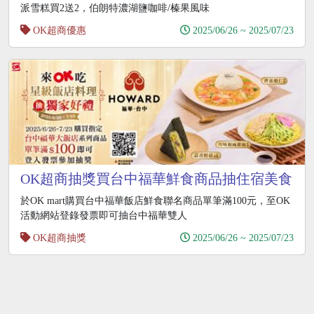
派雪糕買2送2，伯朗特濃湖鹽咖啡/榛果風味
OK超商優惠
2025/06/26 ~ 2025/07/23
OK超商抽獎買台中福華鮮食商品抽住宿美食
券
於OK mart購買台中福華飯店鮮食聯名商品單筆滿100元，至OK
活動網站登錄發票即可抽台中福華雙人
OK超商抽獎
2025/06/26 ~ 2025/07/23