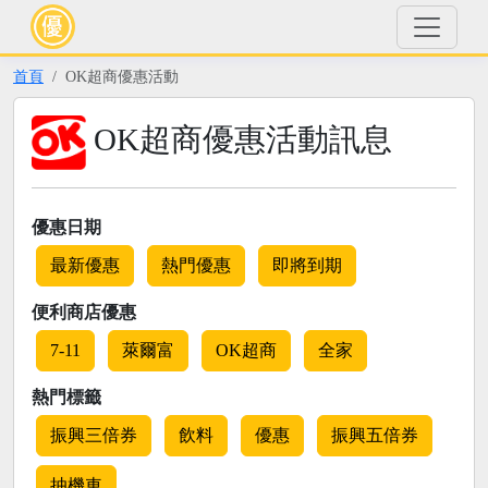
首頁
OK超商優惠活動
OK超商優惠活動訊息
優惠日期
最新優惠
熱門優惠
即將到期
便利商店優惠
7-11
萊爾富
OK超商
全家
熱門標籤
振興三倍券
飲料
優惠
振興五倍券
抽機車