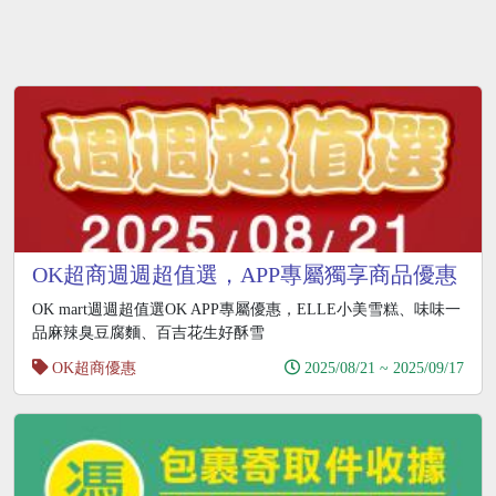
OK超商週週超值選，APP專屬獨享商品優惠
買一送一
OK mart週週超值選OK APP專屬優惠，ELLE小美雪糕、味味一
品麻辣臭豆腐麵、百吉花生好酥雪
OK超商優惠
2025/08/21 ~ 2025/09/17